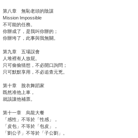
第八章 無恥老頭的陰謀
Mission Impossible
不可能的任務。
你辦成了，是我叫你辦的；
你辦垮了，此事與我無關。
第九章 五場誤會
人堆裡有人放屁。
只可偷偷猜想，不必開口詢問；
只可默默享用，不必追查元兇。
第十章 脫衣舞蹈家
既然准他上車，
就該讓他補票。
第十一章 烏龍大餐
「感性」不等於「性感」，
「皮包」不等於「包皮」，
「劉公子」不等於「子公劉」。