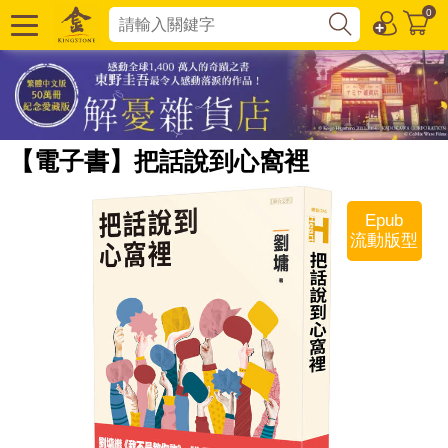
0
【電子書】把話說到心窩裡
Epub
流動版型