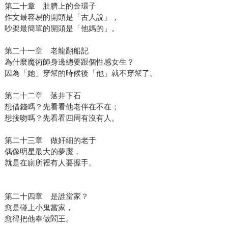
第二十章 肚臍上的金環子
作文最容易的開頭是「古人說」，
吵架最簡單的開頭是「他媽的」。
第二十一章 老龍翻船記
為什麼魔術師身邊總要跟個性感女生？
因為「她」穿幫的時候後「他」就不穿幫了。
第二十二章 落井下石
想借錢嗎？先看看他老伴在不在；
想接吻嗎？先看看四周有沒有人。
第二十三章 做奸細的老于
偶像明星最大的夢魘，
就是在廁所裡有人要握手。
第二十四章 是誰當家？
愈是碰上小鬼當家，
愈得把他奉做閻王。