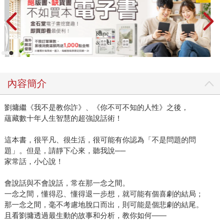
內容簡介
劉墉繼《我不是教你詐》、《你不可不知的人性》之後，
蘊藏數十年人生智慧的超強說話術！
這本書，很平凡、很生活，很可能有你認為「不是問題的問
題」。但是，請靜下心來，聽我說──
家常話，小心說！
會說話與不會說話，常在那一念之間。
一念之間，懂得忍、懂得退一步想，就可能有個喜劇的結局；
那一念之間，毫不考慮地脫口而出，則可能是個悲劇的結尾。
且看劉墉透過最生動的故事和分析，教你如何——