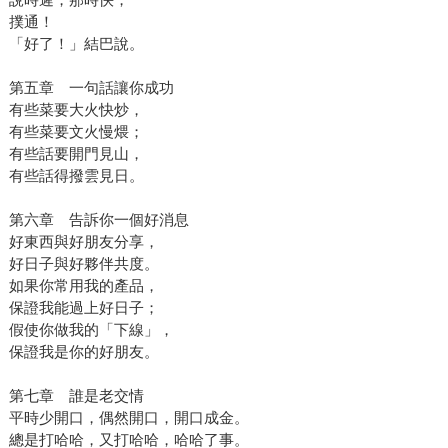
撲通！
「好了！」結巴說。
第五章 一句話讓你成功
有些菜要大火快炒，
有些菜要文火慢煨；
有些話要開門見山，
有些話得撥雲見日。
第六章 告訴你一個好消息
好東西與好朋友分享，
好日子與好夥伴共度。
如果你常用我的產品，
保證我能過上好日子；
假使你做我的「下線」，
保證我是你的好朋友。
第七章 誰是老交情
平時少開口，偶然開口，開口成金。
總是打哈哈，又打哈哈，哈哈了事。