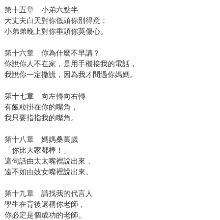
第十五章 小弟六點半
大丈夫白天對你低頭你別得意；
小弟弟晚上對你垂頭你莫傷心。
第十六章 你為什麼不早講？
你說你人不在家，是用手機接我的電話，
我說你一定撒謊，因為我才問過你媽媽。
第十七章 向左轉向右轉
有飯粒掛在你的嘴角，
我只要指指我的嘴角。
第十八章 媽媽桑萬歲
「你比大家都棒！」
這句話由太太嘴裡說出來，
遠不如由妓女嘴裡說出來。
第十九章 請找我的代言人
學生在背後還稱你老師，
你必定是個成功的老師。