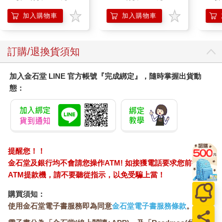
濕潤澤特濃精華乳液
140ml/金瓶(Premium
加入購物車
加入購物車
臉部肌膚護理乳霜,素
顏保養乾肌水凝乳)
訂購/退換貨須知
加入金石堂 LINE 官方帳號『完成綁定』，隨時掌握出貨動
態：
提醒您！！
金石堂及銀行均不會請您操作ATM! 如接獲電話要求您前往
ATM提款機，請不要聽從指示，以免受騙上當！
購買須知：
使用金石堂電子書服務即為同意
金石堂電子書服務條款
。