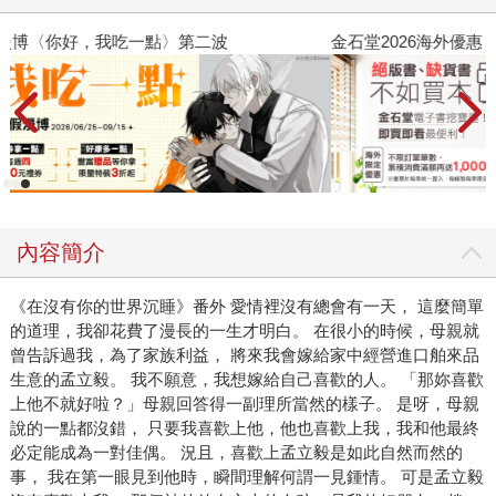
金石堂2026海外優惠：電子書
內容簡介
《在沒有你的世界沉睡》番外 愛情裡沒有總會有一天， 這麼簡單
的道理，我卻花費了漫長的一生才明白。 在很小的時候，母親就
曾告訴過我，為了家族利益， 將來我會嫁給家中經營進口舶來品
生意的孟立毅。 我不願意，我想嫁給自己喜歡的人。 「那妳喜歡
上他不就好啦？」母親回答得一副理所當然的樣子。 是呀，母親
說的一點都沒錯， 只要我喜歡上他，他也喜歡上我，我和他最終
必定能成為一對佳偶。 況且，喜歡上孟立毅是如此自然而然的
事， 我在第一眼見到他時，瞬間理解何謂一見鍾情。 可是孟立毅