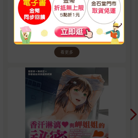
金石堂電子書｜紳士出版成人漫
畫
紳士出版電子書新上架！上百本精選成人漫畫任
君挑選，無論戀愛、幻想或禁忌題材，隨時開讀
無負擔。 立即登入金石堂電子書館，體驗專屬你
看更多
的紳士閱讀時光。