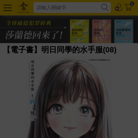
0
【電子書】明日同學的水手服(08)