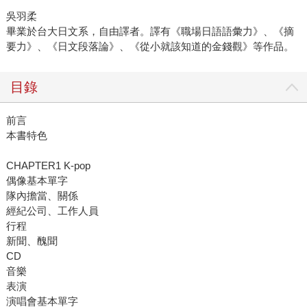
吳羽柔
畢業於台大日文系，自由譯者。譯有《職場日語語彙力》、《摘
要力》、《日文段落論》、《從小就該知道的金錢觀》等作品。
目錄
前言
本書特色
CHAPTER1 K-pop
偶像基本單字
隊內擔當、關係
經紀公司、工作人員
行程
新聞、醜聞
CD
音樂
表演
演唱會基本單字