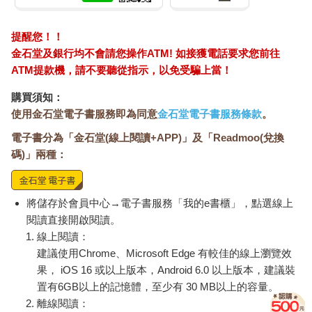
提醒您！！
金石堂及銀行均不會請您操作ATM! 如接獲電話要求您前往
ATM提款機，請不要聽從指示，以免受騙上當！
購買須知：
使用金石堂電子書服務即為同意
金石堂電子書服務條款
。
電子書分為「金石堂(線上閱讀+APP)」及「Readmoo(兌換
碼)」兩種：
將儲存於會員中心→電子書服務「我的e書櫃」，點選線上
閱讀直接開啟閱讀。
線上閱讀：
建議使用Chrome、Microsoft Edge 有較佳的線上瀏覽效
果， iOS 16 或以上版本，Android 6.0 以上版本，建議裝
置有6GB以上的記憶體，至少有 30 MB以上的容量。
離線閱讀：