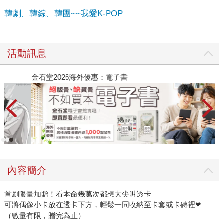
韓劇、韓綜、韓團~~我愛K-POP
活動訊息
金石堂2026海外優惠：電子書
內容簡介
首刷限量加贈！看本命幾萬次都想大尖叫透卡
可將偶像小卡放在透卡下方，輕鬆一同收納至卡套或卡磚裡❤
（數量有限，贈完為止）