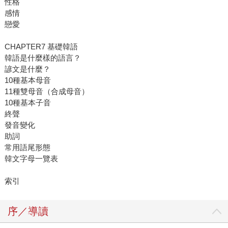
性格
感情
戀愛
CHAPTER7 基礎韓語
韓語是什麼樣的語言？
諺文是什麼？
10種基本母音
11種雙母音（合成母音）
10種基本子音
終聲
發音變化
助詞
常用語尾形態
韓文字母一覽表
索引
序／導讀