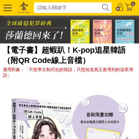
0
【電子書】超蝦趴！K-pop追星韓語
（附QR Code線上音檔）
適用對象：「不想學太制式化的韓語，只想知道真正會用到的追星用
語」