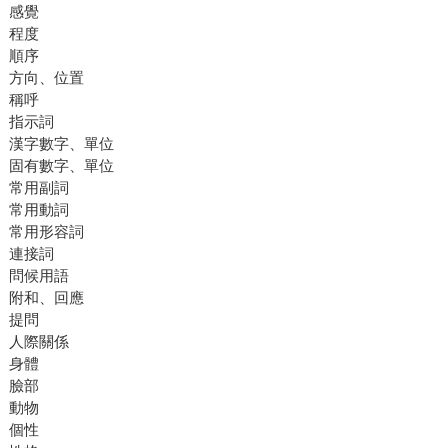
感覺
程度
順序
方向、位置
稱呼
指示詞
漢字數字、單位
固有數字、單位
常用副詞
常用動詞
常用形容詞
連接詞
問候用語
附和、回應
提問
人際關係
身體
臉部
動物
個性