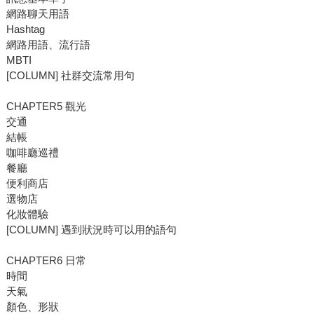
網路聊天用語
Hashtag
網路用語、流行語
MBTI
[COLUMN] 社群交流常用句
CHAPTER5 觀光
交通
結帳
咖啡廳巡禮
餐廳
便利商店
選物店
化妝體驗
[COLUMN] 遇到狀況時可以用的語句
CHAPTER6 日常
時間
天氣
顏色、形狀