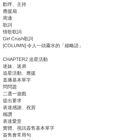
歡呼、主持
應援扇
周邊
歌詞
情歌歌詞
Girl Crush歌詞
[COLUMN] 令人一頭霧水的「縮略語」
CHAPTER2 追星活動
迷妹、迷弟
追星活動、應援
直播基本單字
問問題
二選一遊戲
提出要求
表達感謝、祝賀
稱讚
表達愛意
實體、視訊簽售基本單字
簽售會常用句