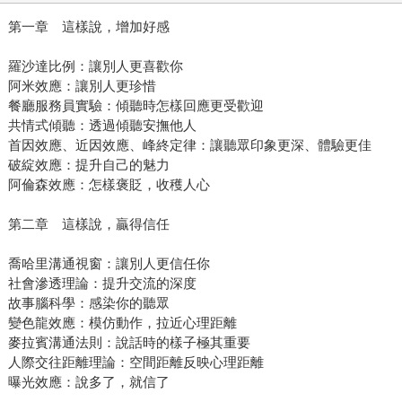
第一章 這樣說，增加好感
羅沙達比例：讓別人更喜歡你
阿米效應：讓別人更珍惜
餐廳服務員實驗：傾聽時怎樣回應更受歡迎
共情式傾聽：透過傾聽安撫他人
首因效應、近因效應、峰終定律：讓聽眾印象更深、體驗更佳
破綻效應：提升自己的魅力
阿倫森效應：怎樣褒貶，收穫人心
第二章 這樣說，贏得信任
喬哈里溝通視窗：讓別人更信任你
社會滲透理論：提升交流的深度
故事腦科學：感染你的聽眾
變色龍效應：模仿動作，拉近心理距離
麥拉賓溝通法則：說話時的樣子極其重要
人際交往距離理論：空間距離反映心理距離
曝光效應：說多了，就信了