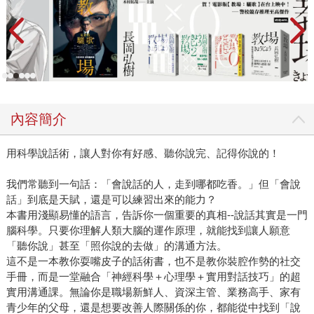
內容簡介
用科學說話術，讓人對你有好感、聽你說完、記得你說的！
我們常聽到一句話：「會說話的人，走到哪都吃香。」但「會說
話」到底是天賦，還是可以練習出來的能力？
本書用淺顯易懂的語言，告訴你一個重要的真相--說話其實是一門
腦科學。只要你理解人類大腦的運作原理，就能找到讓人願意
「聽你說」甚至「照你說的去做」的溝通方法。
這不是一本教你耍嘴皮子的話術書，也不是教你裝腔作勢的社交
手冊，而是一堂融合「神經科學＋心理學＋實用對話技巧」的超
實用溝通課。無論你是職場新鮮人、資深主管、業務高手、家有
青少年的父母，還是想要改善人際關係的你，都能從中找到「說