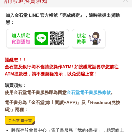
訂購/退換貨須知
加入金石堂 LINE 官方帳號『完成綁定』，隨時掌握出貨動
態：
提醒您！！
金石堂及銀行均不會請您操作ATM! 如接獲電話要求您前往
ATM提款機，請不要聽從指示，以免受騙上當！
購買須知：
使用金石堂電子書服務即為同意
金石堂電子書服務條款
。
電子書分為「金石堂(線上閱讀+APP)」及「Readmoo(兌換
碼)」兩種：
將儲存於會員中心→電子書服務「我的e書櫃」，點選線上