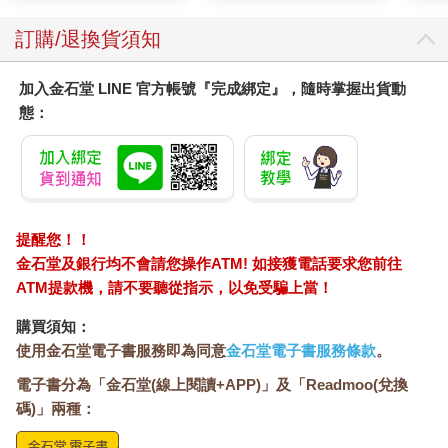
訂購/退換貨須知
加入金石堂 LINE 官方帳號『完成綁定』，隨時掌握出貨動
態：
提醒您！！
金石堂及銀行均不會請您操作ATM! 如接獲電話要求您前往
ATM提款機，請不要聽從指示，以免受騙上當！
購買須知：
使用金石堂電子書服務即為同意
金石堂電子書服務條款
。
電子書分為「金石堂(線上閱讀+APP)」及「Readmoo(兌換
碼)」兩種：