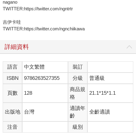
nagano
TWITTER:https://twitter.com/ngntrtr
吉伊卡哇
TWITTER:https://twitter.com/ngnchiikawa
詳細資料
語言
中文繁體
裝訂
ISBN
9786263527355
分級
普通級
商品規
頁數
128
21.1*15*1.1
格
適讀年
出版地
台灣
全齡適讀
齡
注音
級別