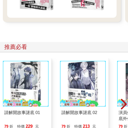
推薦必看
請解開故事謎底 01
請解開故事謎底 02
演員
底外
229
213
79
折
特價
元
79
折
特價
元
79
折