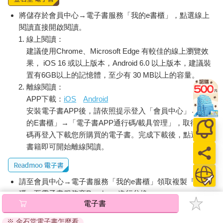
將儲存於會員中心→電子書服務「我的e書櫃」，點選線上
閱讀直接開啟閱讀。
線上閱讀：
建議使用Chrome、Microsoft Edge 有較佳的線上瀏覽效
果， iOS 16 或以上版本，Android 6.0 以上版本，建議裝
置有6GB以上的記憶體，至少有 30 MB以上的容量。
離線閱讀：
APP下載：
iOS
Android
安裝電子書APP後，請依照提示登入「會員中心」→「我
的E書櫃」→「電子書APP通行碼/載具管理」，取得通行
碼再登入下載您所購買的電子書。完成下載後，點選任一
書籍即可開始離線閱讀。
請至會員中心→電子書服務「我的e書櫃」領取複製『兌換
碼』至電子書服務商Readmoo進行兌換。
電子書
退換貨須知：
※ 金石堂電子書怎麼看
因版權保護，您在金石堂所購買的電子書僅能以金石堂專屬