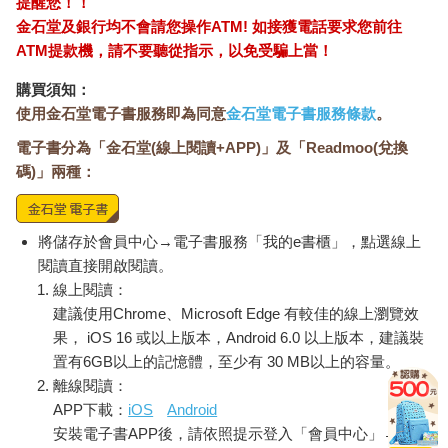
提醒您！！
金石堂及銀行均不會請您操作ATM! 如接獲電話要求您前往
ATM提款機，請不要聽從指示，以免受騙上當！
購買須知：
使用金石堂電子書服務即為同意
金石堂電子書服務條款
。
電子書分為「金石堂(線上閱讀+APP)」及「Readmoo(兌換
碼)」兩種：
將儲存於會員中心→電子書服務「我的e書櫃」，點選線上
閱讀直接開啟閱讀。
線上閱讀：
建議使用Chrome、Microsoft Edge 有較佳的線上瀏覽效
果， iOS 16 或以上版本，Android 6.0 以上版本，建議裝
置有6GB以上的記憶體，至少有 30 MB以上的容量。
離線閱讀：
APP下載：
iOS
Android
安裝電子書APP後，請依照提示登入「會員中心」→「我