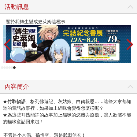
活動訊息
關於我轉生變成史萊姆這檔事
內容簡介
★竹取物語、格列佛遊記、灰姑娘、白鶴報恩……這些大家都知
道的童話故事裡，如果加上貓咪會變得怎麼樣呢？
★為這些耳熟能詳的故事加上貓咪的悠哉與療癒，讓人欲罷不能
的貓咪童話回來啦！
不管是小木偶、孫悟空、還是武田信玄！