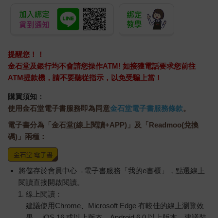
提醒您！！
金石堂及銀行均不會請您操作ATM! 如接獲電話要求您前往
ATM提款機，請不要聽從指示，以免受騙上當！
購買須知：
使用金石堂電子書服務即為同意
金石堂電子書服務條款
。
電子書分為「金石堂(線上閱讀+APP)」及「Readmoo(兌換
碼)」兩種：
將儲存於會員中心→電子書服務「我的e書櫃」，點選線上
閱讀直接開啟閱讀。
線上閱讀：
建議使用Chrome、Microsoft Edge 有較佳的線上瀏覽效
果， iOS 16 或以上版本，Android 6.0 以上版本，建議裝