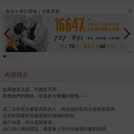
2026金石堂暑假漫博〈你好，我吃一點〉第二波
內容簡介
如果她是太陽，而她是月亮，
那麼她們的關係，就是星光燦爛的夜晚——
高二女生程文馨最喜歡的人，就是她的新英文老師葉蓉萱。
在喜歡與愛的界線還無比模糊的時刻，
她只知道，待在老師身邊，
自己的心跳和體溫，總是會上升到令她最快樂的狀態。