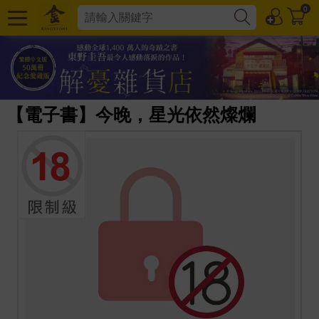
0
【電子書】今晚，星光依然燦爛