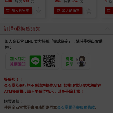
890
284
特價
元
特價
元
56
折
1590
299
貨)
加入購物車
加入購物車
訂購/退換貨須知
加入金石堂 LINE 官方帳號『完成綁定』，隨時掌握出貨動
態：
提醒您！！
金石堂及銀行均不會請您操作ATM! 如接獲電話要求您前往
ATM提款機，請不要聽從指示，以免受騙上當！
購買須知：
使用金石堂電子書服務即為同意
金石堂電子書服務條款
。