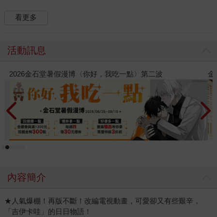
看更多
活動訊息
金石堂2026海外優惠：電子書
內容簡介
★人氣爆棚！再版不斷！改編電視動畫，可愛卻又有些艱辛，
「吉伊卡哇」的日日物語！