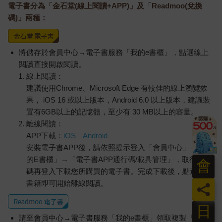
電子書分為「金石堂(線上閱讀+APP)」及「Readmoo(兌換
碼)」兩種：
將儲存於會員中心→電子書服務「我的e書櫃」，點選線上
閱讀直接開啟閱讀。
線上閱讀：
建議使用Chrome、Microsoft Edge 有較佳的線上瀏覽效
果， iOS 16 或以上版本，Android 6.0 以上版本，建議裝
置有6GB以上的記憶體，至少有 30 MB以上的容量。
離線閱讀：
APP下載：
iOS
Android
安裝電子書APP後，請依照提示登入「會員中心」→「我
的E書櫃」→「電子書APP通行碼/載具管理」，取得通行
會
碼再登入下載您所購買的電子書。完成下載後，點選任一
書籍即可開始離線閱讀。
員
日
請至會員中心→電子書服務「我的e書櫃」領取複製『兌換