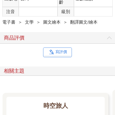
齡
注音
級別
電子書
＞
文學
＞
圖文繪本
＞
翻譯圖文/繪本
商品評價
寫評價
相關主題
時空旅人