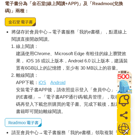
電子書分為「金石堂(線上閱讀+APP)」及「Readmoo(兌換
碼)」兩種：
將儲存於會員中心→電子書服務「我的e書櫃」，點選線上
閱讀直接開啟閱讀。
線上閱讀：
建議使用Chrome、Microsoft Edge 有較佳的線上瀏覽效
果， iOS 16 或以上版本，Android 6.0 以上版本，建議裝
置有6GB以上的記憶體，至少有 30 MB以上的容量。
離線閱讀：
APP下載：
iOS
Android
安裝電子書APP後，請依照提示登入「會員中心」→「我
的E書櫃」→「電子書APP通行碼/載具管理」，取得通行
碼再登入下載您所購買的電子書。完成下載後，點選任一
書籍即可開始離線閱讀。
請至會員中心→電子書服務「我的e書櫃」領取複製『兌換