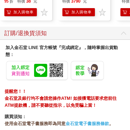
38
3790
95
折
特價
元
特價
元
特價
25周年彩色進化版
加入購物車
加入購物車
訂購/退換貨須知
加入金石堂 LINE 官方帳號『完成綁定』，隨時掌握出貨動
態：
提醒您！！
金石堂及銀行均不會請您操作ATM! 如接獲電話要求您前往
ATM提款機，請不要聽從指示，以免受騙上當！
購買須知：
使用金石堂電子書服務即為同意
金石堂電子書服務條款
。