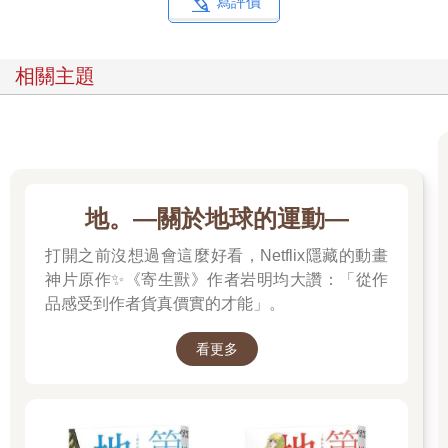
寫評價
相關主題
地。—關於地球的運動—
打開之前沒想過會這麼好看，Netflix隱藏的動畫
神片原作✨《寄生獸》作者岩明均大讚：「從作
品感受到作者貨真價實的才能」。
看更多