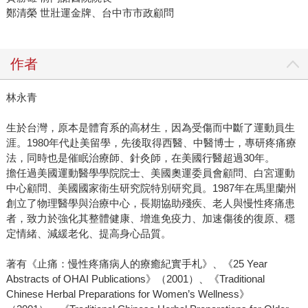
鄭清榮 世壯運金牌、台中市市政顧問
作者
林永青
生於台灣，原本是體育系的高材生，因為受傷而中斷了運動員生
涯。1980年代赴美留學，先後取得西醫、中醫博士，專研疼痛療
法，同時也是催眠治療師、針灸師，在美國行醫超過30年。
擔任過美國運動醫學學院院士、美國奧運委員會顧問、白宮運動
中心顧問、美國國家衛生研究院特別研究員。1987年在馬里蘭州
創立了物理醫學與治療中心，長期協助殘疾、老人與慢性疼痛患
者，致力於強化其整體健康、增進免疫力、加速傷後的復原、穩
定情緒、減緩老化、提高身心品質。
著有《止痛：慢性疼痛病人的療癒紀實手札》、《25 Year
Abstracts of OHAI Publications》（2001）、《Traditional
Chinese Herbal Preparations for Women’s Wellness》