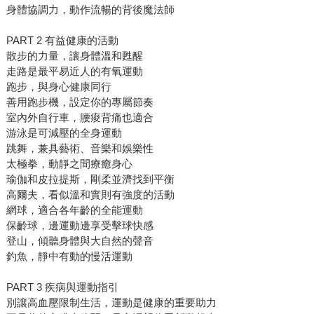
身體協調力，動作流暢的背後魔法師
PART 2 有益健康的活動
散步的力量，讓身體溫和甦醒
走路是最平易近人的有氧運動
跑步，與身心健康同行
善用跑步機，設定你的專屬節奏
室內外自行車，腰痠背痛也適合
游泳是可減壓的全身運動
跳舞，兼具藝術、音樂和娛樂性
太極拳，動靜之間療癒身心
瑜伽和皮拉提斯，剛柔並濟找到平衡
高爾夫，看似溫和實則有強度的活動
網球，適合各年齡的全能運動
保齡球，邊運動邊享受擊球快感
登山，傾聽身體與大自然的聲音
釣魚，靜中有動的慢活運動
PART 3 疾病與運動指引
別讓高血壓限制生活，運動是健康的重要助力