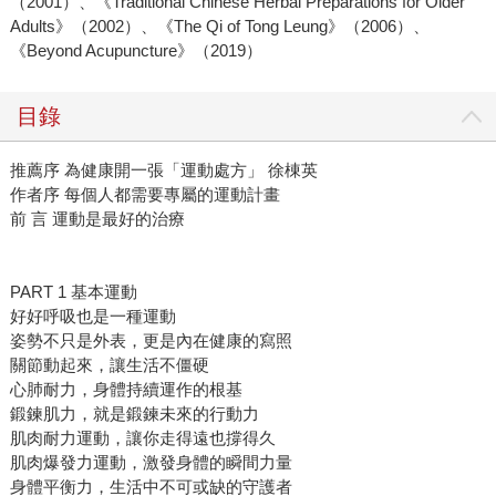
（2001）、《Traditional Chinese Herbal Preparations for Older
Adults》（2002）、《The Qi of Tong Leung》（2006）、
《Beyond Acupuncture》（2019）
目錄
推薦序 為健康開一張「運動處方」 徐棟英
作者序 每個人都需要專屬的運動計畫
前 言 運動是最好的治療
PART 1 基本運動
好好呼吸也是一種運動
姿勢不只是外表，更是內在健康的寫照
關節動起來，讓生活不僵硬
心肺耐力，身體持續運作的根基
鍛鍊肌力，就是鍛鍊未來的行動力
肌肉耐力運動，讓你走得遠也撐得久
肌肉爆發力運動，激發身體的瞬間力量
身體平衡力，生活中不可或缺的守護者