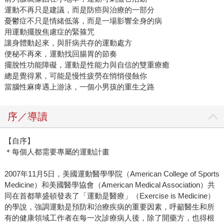
運動不再只是建議，而是防癌與治療的一部分
憂鬱症不只是情緒低落，而是一場影響全身的病
用運動擺脫焦慮症的緊箍咒
讓身體動起來，與肝病共存的運動處方
便秘不再來，運動找回腸胃的節奏
擺脫性功能障礙，運動是性能力與自信的雙重療癒
總是覺得累，可能是慢性疲勞在悄悄侵蝕你
當腦性麻痺遇上游泳，一個小男孩的重生之路
序／導讀
【自序】
＊每個人都需要專屬的運動計畫
2007年11月5日，美國運動醫學學院（American College of Sports
Medicine）和美國醫學協會（American Medical Association）共
同在首都華盛頓發表了「運動是醫療」（Exercise is Medicine）
的學說，強調運動是預防和治療疾病的重要因素，呼籲醫生和所
有的健康領域工作者在每一次診療病人後，除了開藥方，也得根