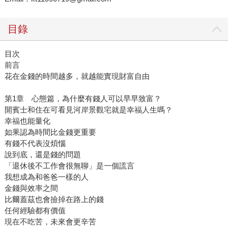
目錄
目次
前言
花在金錢的時間越多，就越能實現財富自由
第1章 心態篇，為什麼有錢人可以早早致富？
開賓士和住在可看見河岸景觀宅就是幸福人生嗎？
幸福也能量化
如果認為時間比金錢更重要
有錢不代表沒煩惱
說到底，還是錢的問題
「退休後不工作會很無聊」是一個謊言
我想成為和爸爸一樣的人
金錢與效率之間
比爾蓋茲也會撿掉在路上的錢
任何經驗都有價值
現在不吃苦，未來會更辛苦