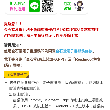
朴成賢
*註1：孫興慜（Son Heung-min，韓文：손흥민），韓國著名的
職業足球運動員，被譽為「亞洲一哥」。
提醒您！！
金石堂及銀行均不會請您操作ATM! 如接獲電話要求您前往
ATM提款機，請不要聽從指示，以免受騙上當！
購買須知：
使用金石堂電子書服務即為同意
金石堂電子書服務條款
。
電子書分為「金石堂(線上閱讀+APP)」及「Readmoo(兌換
碼)」兩種：
將儲存於會員中心→電子書服務「我的e書櫃」，點選線上
閱讀直接開啟閱讀。
線上閱讀：
建議使用Chrome、Microsoft Edge 有較佳的線上瀏覽效
果， iOS 16 或以上版本，Android 6.0 以上版本，建議裝