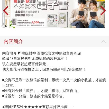
內容簡介
內容簡介 ◤韓媒封神 百億投資之神的致富傳奇◢
韓國48歲富爸爸對金錢認知的超狂真相！
現在資產早就超過百億韓元，
他大量花時間在投資上，因為時間是可以變金錢的！
◾投資不是靠一次翻倍的暴利，累積一次又一次的小收益，才能真
正致富。
◾唯有對金錢「瘋狂」，才能「獲得」財富自由。
◾珍視每一分錢，該省的小錢還是得省。
●韓國YES24 ★★★★★五顆星好評推薦──