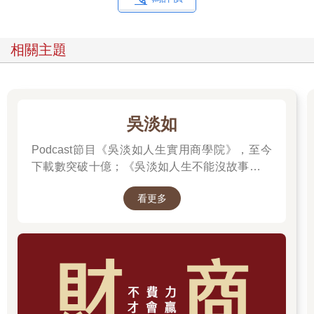
富裕生活，然而這根本是幻想。我認清一個事實：「如果不投
資，勢必得勞動一輩子」，頓悟後，我開始過著「為錢而瘋狂奮
鬥的日子」。
相關主題
我大量閱讀，幾乎讀完市面上所有的理財書籍，在書海中、
在不同主張中尋找萬無一失的投資方法，因為擁有的已經不多，
所以更不能再失去。儘管在累積知識的過程中依然沒賺到錢，但
這時期也學會如何不失去錢。而且我終於學會分批買進和分批賣
出的投資方法，這方法使我目前的資產達到100億。
吳淡如
如今，2025年的我，住在能眺望河岸美景的大樓，每天不用
Podcast節目《吳淡如人生實用商學院》，至今
被鬧鐘喚醒，且自由自在的度過每一天。
下載數突破十億；《吳淡如人生不能沒故事》也
我們的人生會隨著「如何」利用時間而不同，說穿了，有錢
突破1億人以上。她擅長用貼近生活的語言，解
人就算沒做什麼事也能變得更有錢，這全都歸功於他們很早就開
看更多
讀歷史中的權力運作與人性選擇，讓看似遙遠的
始對金錢瘋狂、全力以赴。
過去，應對著現實人生的思索。
如果瘋狂於學業，就能考上好大學，然後進入好公司獲取高
薪；如果瘋狂於足球，就能成為像孫興慜（註1）一樣的國際級足
球選手。只要對某個東西瘋狂且付出努力，不僅能提升實力，也
能賺到想要的報酬。
不過，上述例子中，只有對「對金錢瘋狂」這番話會讓人聯
想到吝嗇、貪心等負面形象，大概是因為世上有太多人對金錢過