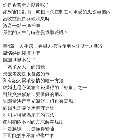
你是否曾全力以赴呢？
如果害怕虧損，就把損失控制在可承受的風險範圍內
當收益低於存款利息時
資產一點一滴增加
我們的人生何時會變成順差呢？
第4章 人生篇，有錢人把時間用在什麼地方呢？
盡情嫉妒後模仿吧
感謝世界不公平
「為了家人」的錯覺
失去老友是很自然的事
和有錢人累積交情的唯一方法
結婚也是必須靠金錢獲得的「好事」之一
對於突然聯絡，要借錢的朋友
知識量決定目光深淺，但也有盲點
偶爾也需要使用權宜之計
利用房租成為屋主的方法
使用稍微不同的方式解釋規則
不是越線，而是懂得變通
不可能的事不如想像中多