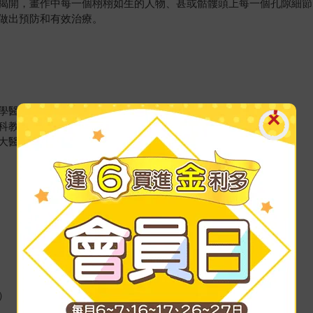
揭開，畫作中每一個栩栩如生的人物、甚或骷髏頭上每一個孔隙細節
做出預防和有效治療。
學醫學系教授）
科教授）
大醫院神經部教授）
）