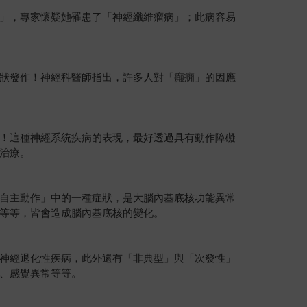
」，專家懷疑她罹患了「神經纖維瘤病」；此病容易
狀發作！神經科醫師指出，許多人對「癲癇」的因應
！這種神經系統疾病的表現，最好透過具有動作障礙
治療。
自主動作」中的一種症狀，是大腦內基底核功能異常
等等，皆會造成腦內基底核的變化。
神經退化性疾病，此外還有「非典型」與「次發性」
、感覺異常等等。