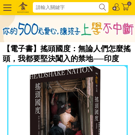
0
【電子書】搖頭國度：無論人們怎麼搖
頭，我都要堅決闖入的禁地──印度