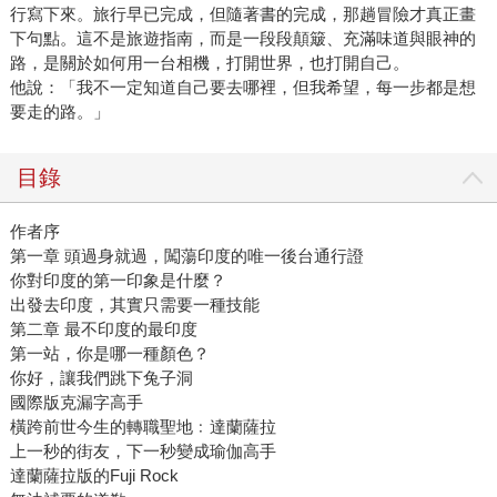
行寫下來。旅行早已完成，但隨著書的完成，那趟冒險才真正畫
下句點。這不是旅遊指南，而是一段段顛簸、充滿味道與眼神的
路，是關於如何用一台相機，打開世界，也打開自己。
他說：「我不一定知道自己要去哪裡，但我希望，每一步都是想
要走的路。」
目錄
作者序
第一章 頭過身就過，闖蕩印度的唯一後台通行證
你對印度的第一印象是什麼？
出發去印度，其實只需要一種技能
第二章 最不印度的最印度
第一站，你是哪一種顏色？
你好，讓我們跳下兔子洞
國際版克漏字高手
橫跨前世今生的轉職聖地﹕達蘭薩拉
上一秒的街友，下一秒變成瑜伽高手
達蘭薩拉版的Fuji Rock