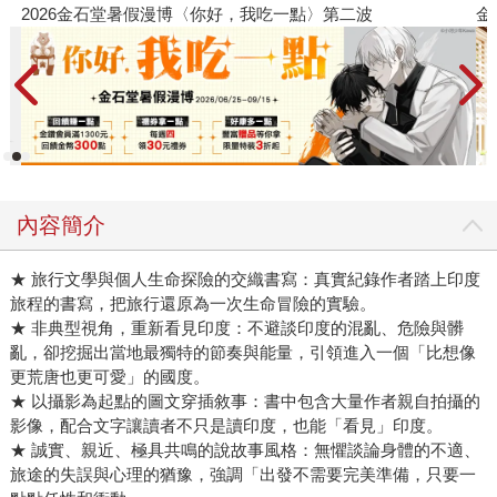
金石堂2026海外優惠：電子書
內容簡介
★ 旅行文學與個人生命探險的交織書寫：真實紀錄作者踏上印度
旅程的書寫，把旅行還原為一次生命冒險的實驗。
★ 非典型視角，重新看見印度：不避談印度的混亂、危險與髒
亂，卻挖掘出當地最獨特的節奏與能量，引領進入一個「比想像
更荒唐也更可愛」的國度。
★ 以攝影為起點的圖文穿插敘事：書中包含大量作者親自拍攝的
影像，配合文字讓讀者不只是讀印度，也能「看見」印度。
★ 誠實、親近、極具共鳴的說故事風格：無懼談論身體的不適、
旅途的失誤與心理的猶豫，強調「出發不需要完美準備，只要一