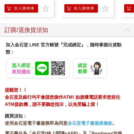
錶
加熱
膝熱
加入購物車
加入購物車
訂購/退換貨須知
加入金石堂 LINE 官方帳號『完成綁定』，隨時掌握出貨動
態：
提醒您！！
金石堂及銀行均不會請您操作ATM! 如接獲電話要求您前往
ATM提款機，請不要聽從指示，以免受騙上當！
購買須知：
使用金石堂電子書服務即為同意
金石堂電子書服務條款
。
電子書分為「金石堂(線上閱讀+APP)」及「Readmoo(兌換