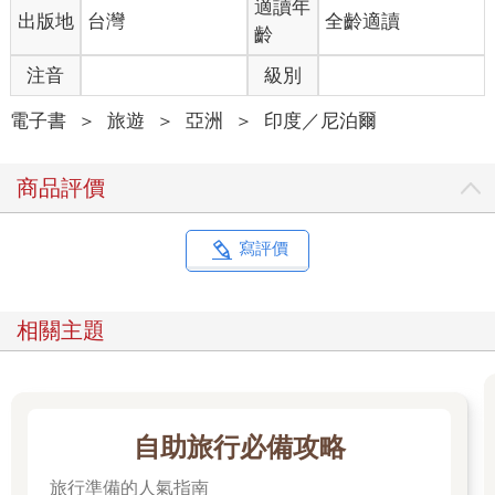
適讀年
出版地
台灣
全齡適讀
齡
注音
級別
電子書
＞
旅遊
＞
亞洲
＞
印度／尼泊爾
商品評價
寫評價
相關主題
自助旅行必備攻略
旅行準備的人氣指南