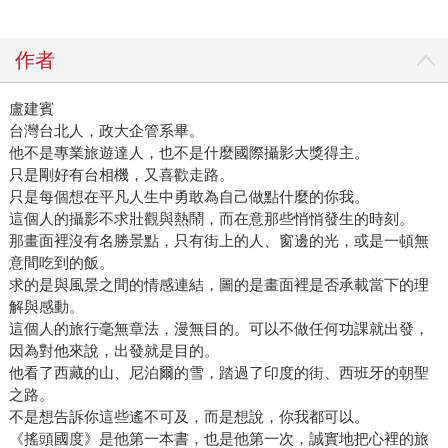
作者
盧建賓
台灣台北人，政大企管系畢。
他不是專業旅遊達人，也不是什麼國際攝影大獎得主。
只是剛好有台相機，又喜歡走路。
只是每個想在平凡人生中勇敢為自己做點什麼的你我。
這個人的攝影不求壯觀與熱鬧，而在意那些悄悄發生的時刻。
那畫面裡沒有名勝景點，只有街上的人、窗邊的光，或是一頓無
意間吃到的飯。
求的是與風景之間的情感連結，圖的是畫面裡是否承載當下的理
解與感動。
這個人的旅行毫無章法，漫無目的。可以不做任何功課就出發，
因為對他來說，出發就是目的。
他看了西藏的山、尼泊爾的雪，踏過了印度的街、西班牙的朝聖
之路。
不是想告訴你這些遙不可及，而是想說，你我都可以。
《搖頭國度》是他第一本書，也是他第一次，誠實地把心裡的旅