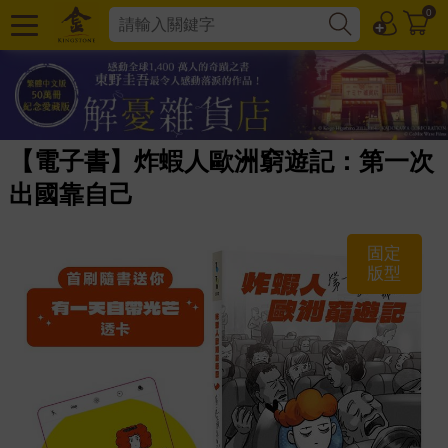
0
【電子書】炸蝦人歐洲窮遊記：第一次
出國靠自己
固定
版型