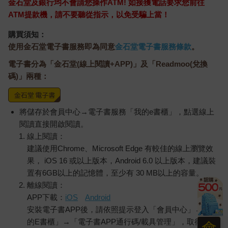
金石堂及銀行均不會請您操作ATM! 如接獲電話要求您前往
ATM提款機，請不要聽從指示，以免受騙上當！
購買須知：
使用金石堂電子書服務即為同意
金石堂電子書服務條款
。
電子書分為「金石堂(線上閱讀+APP)」及「Readmoo(兌換
碼)」兩種：
將儲存於會員中心→電子書服務「我的e書櫃」，點選線上
閱讀直接開啟閱讀。
線上閱讀：
建議使用Chrome、Microsoft Edge 有較佳的線上瀏覽效
果， iOS 16 或以上版本，Android 6.0 以上版本，建議裝
置有6GB以上的記憶體，至少有 30 MB以上的容量。
離線閱讀：
APP下載：
iOS
Android
安裝電子書APP後，請依照提示登入「會員中心」→「我
的E書櫃」→「電子書APP通行碼/載具管理」，取得通行