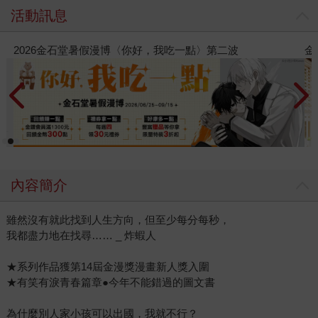
活動訊息
金石堂2026海外優惠：電子書
內容簡介
雖然沒有就此找到人生方向，但至少每分每秒，
我都盡力地在找尋…… _ 炸蝦人
★系列作品獲第14屆金漫獎漫畫新人獎入圍
★有笑有淚青春篇章●今年不能錯過的圖文書
為什麼別人家小孩可以出國，我就不行？