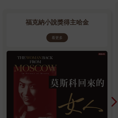
福克納小說獎得主哈金
看更多