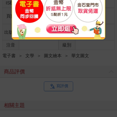
ISBN
9789861799636
分級
普通級
商品規
頁數
216
25開15*21cm
格
適讀年
出版地
台灣
全齡適讀
齡
注音
級別
電子書
＞
文學
＞
圖文繪本
＞
華文圖文
商品評價
寫評價
相關主題