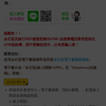
態：
提醒您！！
金石堂及銀行均不會請您操作ATM! 如接獲電話要求您前往
ATM提款機，請不要聽從指示，以免受騙上當！
購買須知：
使用金石堂電子書服務即為同意
金石堂電子書服務條款
。
電子書分為「金石堂(線上閱讀+APP)」及「Readmoo(兌換
碼)」兩種：
將儲存於會員中心→電子書服務「我的e書櫃」，點選線上
閱讀直接開啟閱讀。
線上閱讀：