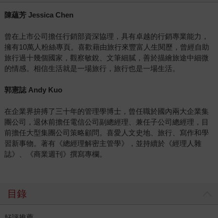
陳蘊芳 Jessica Chen
曾在上市公司擔任行銷部資深協理，具有卓越的行銷專業能力，
擁有10萬人粉絲專頁。喜歡藉由旅行來豐富人生閱歷，曾經自助
旅行過十幾個國家，觀察敏銳、文筆細膩，善於描繪旅途中細微
的情感。相信生活就是一場旅行，旅行也是一場生活。
郭憲誌 Andy Kuo
在企業界拚搏了三十年的管理學博士，曾任職於國內兩大企業集
團公司，退休前擔任電信公司副總經理、兼任子公司總經理，目
前擔任大型集團公司策略顧問。喜愛人文史地、旅行、寫作和學
習新事物。著有《總經理解密主管學》，並持續於《經理人雜
誌》、《商業週刊》撰寫專欄。
目錄
好評推薦