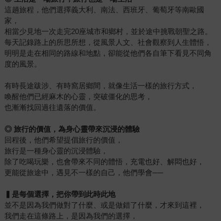
這趟旅程，他們選擇義大利、南法、西班牙、葡萄牙等南歐國
家，
相當少見地一次走完20座城市和鄉村，並於途中挑戰朝聖之路。
每天記錄路上的所思所想，從風景人文、社會觀察到人生體悟，
明明是走在相同的路線和地點，卻能從他們各自筆下看見不同角
度的風景。
有時長途跋涉、有時窩居鄉間，就像生活一樣的旅行方式，
喚醒他們已經麻木的心靈，突破僵化的思考，
也漸漸找回過往遺落的價值。
◎
旅行的價值，為身心靈帶來沉浸的體驗
回程後，他們希望提倡旅行的價值，
旅行是一種身心靈的沉浸體驗，
除了吃喝玩樂，也會帶來不同的體悟，充電也好、解悶也好，
更能從旅途中，遇見不一樣的自己，他們學會──
▍
是每個選擇，把你帶到此時此地
並不是因為我們做對了什麼、或是做錯了什麼，才來到這裡，
我們走在這條路上，是因為我們的選擇，