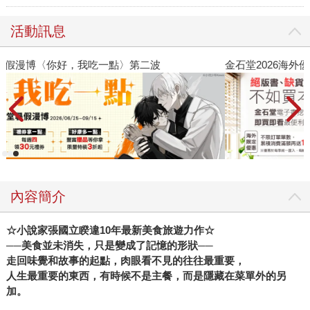
活動訊息
金石堂2026海外優惠：電子書
內容簡介
☆
小說家張國立睽違10年最新美食旅遊力作☆
──
美食並未消失，只是變成了記憶的形狀──
走回味覺和故事的起點，肉眼看不見的往往最重要，
人生最重要的東西，有時候不是主餐，而是隱藏在菜單外的另
加。