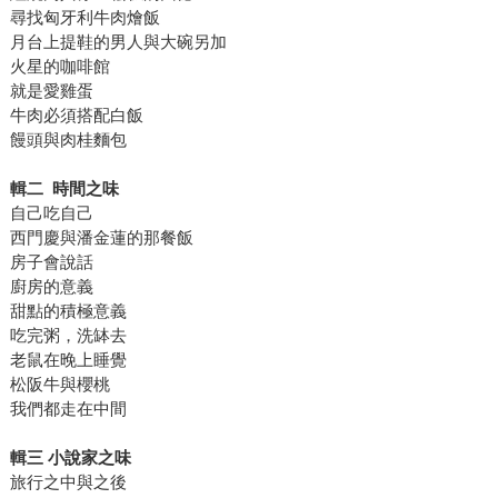
尋找匈牙利牛肉燴飯
月台上提鞋的男人與大碗另加
火星的咖啡館
就是愛雞蛋
牛肉必須搭配白飯
饅頭與肉桂麵包
輯二 時間之味
自己吃自己
西門慶與潘金蓮的那餐飯
房子會說話
廚房的意義
甜點的積極意義
吃完粥，洗缽去
老鼠在晚上睡覺
松阪牛與櫻桃
我們都走在中間
輯三 小說家之味
旅行之中與之後