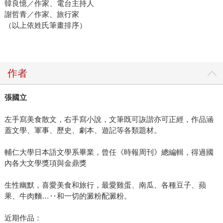
韓良憶／作家、電台主持人
謝哲青／作家、旅行家
（以上依姓氏筆畫排序）
作者
張國立
左手寫美食散文，右手寫小說，文筆既可詼諧亦可正經，作品涵
蓋文學、軍事、歷史、劇本、遊記等各類題材。
輔仁大學日本語文學系畢業，曾任《時報周刊》總編輯，得過國
內各大文學獎項與金鼎獎
生性幽默，喜愛美食和旅行，最愛雞蛋、南瓜、各種豆子、蘋
果、牛肉麵…‥和一切的澱粉配澱粉。
近期作品：