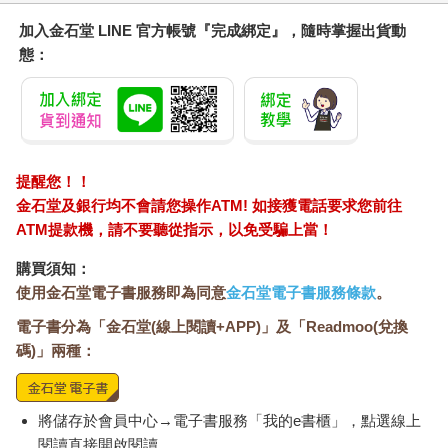
加入金石堂 LINE 官方帳號『完成綁定』，隨時掌握出貨動
態：
提醒您！！
金石堂及銀行均不會請您操作ATM! 如接獲電話要求您前往
ATM提款機，請不要聽從指示，以免受騙上當！
購買須知：
使用金石堂電子書服務即為同意
金石堂電子書服務條款
。
電子書分為「金石堂(線上閱讀+APP)」及「Readmoo(兌換
碼)」兩種：
將儲存於會員中心→電子書服務「我的e書櫃」，點選線上
閱讀直接開啟閱讀。