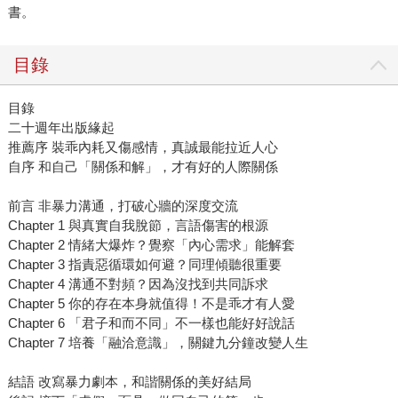
書。
目錄
目錄
二十週年出版緣起
推薦序 裝乖內耗又傷感情，真誠最能拉近人心
自序 和自己「關係和解」，才有好的人際關係
前言 非暴力溝通，打破心牆的深度交流
Chapter 1 與真實自我脫節，言語傷害的根源
Chapter 2 情緒大爆炸？覺察「內心需求」能解套
Chapter 3 指責惡循環如何避？同理傾聽很重要
Chapter 4 溝通不對頻？因為沒找到共同訴求
Chapter 5 你的存在本身就值得！不是乖才有人愛
Chapter 6 「君子和而不同」不一樣也能好好說話
Chapter 7 培養「融洽意識」，關鍵九分鐘改變人生
結語 改寫暴力劇本，和諧關係的美好結局