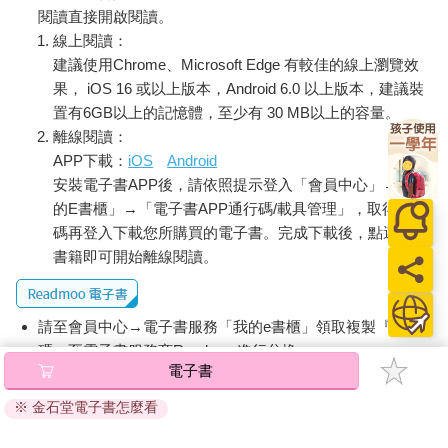
閱讀直接開啟閱讀。
線上閱讀：
建議使用Chrome、Microsoft Edge 有較佳的線上瀏覽效
果， iOS 16 或以上版本，Android 6.0 以上版本，建議裝
置有6GB以上的記憶體，至少有 30 MB以上的容量。
離線閱讀：
APP下載：
iOS
Android
安裝電子書APP後，請依照提示登入「會員中心」→「我
的E書櫃」→「電子書APP通行碼/載具管理」，取得通行
碼再登入下載您所購買的電子書。完成下載後，點選任一
書籍即可開始離線閱讀。
請至會員中心→電子書服務「我的e書櫃」領取複製『兌換
碼』至電子書服務商Readmoo進行兌換。
電子書
退換貨須知：
※ 金石堂電子書怎麼看
因版權保護，您在金石堂所購買的電子書僅能以金石堂專屬
的閱讀軟體開啟閱讀，無法以其他閱讀器或直接下載檔案。