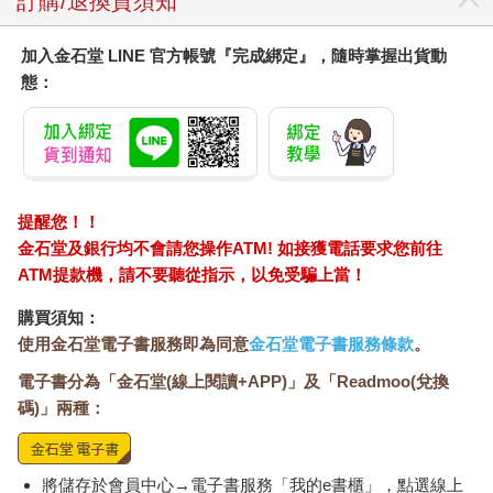
訂購/退換貨須知
加入金石堂 LINE 官方帳號『完成綁定』，隨時掌握出貨動
態：
提醒您！！
金石堂及銀行均不會請您操作ATM! 如接獲電話要求您前往
ATM提款機，請不要聽從指示，以免受騙上當！
購買須知：
使用金石堂電子書服務即為同意
金石堂電子書服務條款
。
電子書分為「金石堂(線上閱讀+APP)」及「Readmoo(兌換
碼)」兩種：
將儲存於會員中心→電子書服務「我的e書櫃」，點選線上