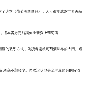
但有了這本《葡萄酒超圖解》，人人都能成為世界級品
，這本書必定能讓你重新愛上葡萄酒。
精湛的教學方式，為讀者開啟葡萄酒世界的大門。這
卻絲毫不顯輕率。再次證明他是全球最頂尖的侍酒