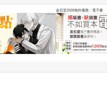
2026金石堂暑假漫博〈你好，我吃一