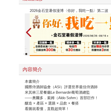
春光ｘ奇幻基地｜全書系展
內容簡介
本書簡介
國際侍酒師協會（ASI）評選世界最佳侍酒師
米其林三星餐廳Le Bernardin葡萄酒總監
——奧爾多．索姆（Aldo Sohm）首部巨作！
釀造 × 產區 × 選購 × 品飲 × 餐搭
看圖就看懂，直觀超簡單！