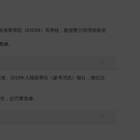
國國立高等海軍學院（ENSM）等學校，教授壓力管理與衝突
教練。
者。2019年入職新華社《參考消息》報社，擔任法
究生，赴巴黎進修。