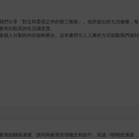
我們分享「對立與委屈之外的第三條路」。他所提出的七項修煉，每
會有比較高的生活滿意度。
進個人分裂的內在能夠整合。這本書用引人入勝的方式鼓勵我們做到
實用的關係溝通、談判與衝突管理概念和技巧，寫成《明明想溝通，