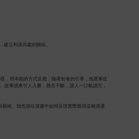
，建立和諧共處的關係。
一樣，用本能的方式反應；隨著智者的引導，他逐漸從
。故事讀來引人入勝，懸念不斷，讓人一口氣讀完，
慧與藝術。我也很欣賞書中如何呈現實際應用這種溝通