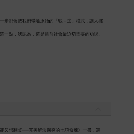
一步都會把我們帶離原始的「戰－逃」模式，讓人擺
這一點，我認為，這是當前社會最迫切需要的功課。
卻又想翻桌──完美解決衝突的七項修煉》一書，寓