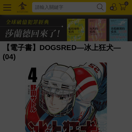
0
【電子書】DOGSRED—冰上狂犬—
(04)