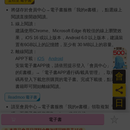
將儲存於會員中心→電子書服務「我的e書櫃」，點選線上
閱讀直接開啟閱讀。
線上閱讀：
建議使用Chrome、Microsoft Edge 有較佳的線上瀏覽效
果， iOS 16 或以上版本，Android 6.0 以上版本，建議裝
置有6GB以上的記憶體，至少有 30 MB以上的容量。
離線閱讀：
APP下載：
iOS
Android
安裝電子書APP後，請依照提示登入「會員中心」→「我
的E書櫃」→「電子書APP通行碼/載具管理」，取得通行
會
碼再登入下載您所購買的電子書。完成下載後，點選任一
書籍即可開始離線閱讀。
員
日
請至會員中心→電子書服務「我的e書櫃」領取複製『兌換
碼』至電子書服務商Readmoo進行兌換。
電子書
退換貨須知：