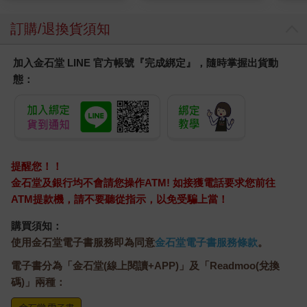
質適
訂購/退換貨須知
加入金石堂 LINE 官方帳號『完成綁定』，隨時掌握出貨動
態：
提醒您！！
金石堂及銀行均不會請您操作ATM! 如接獲電話要求您前往
ATM提款機，請不要聽從指示，以免受騙上當！
購買須知：
使用金石堂電子書服務即為同意
金石堂電子書服務條款
。
電子書分為「金石堂(線上閱讀+APP)」及「Readmoo(兌換
碼)」兩種：