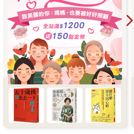
高舉全人類的幸福為信念的天使……從我們認識海蝶至今，她的
決心從未動搖。
但是，我隱約看見一絲曙光。
（未完）