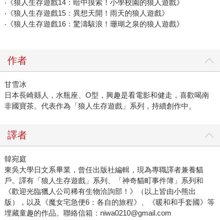
‧《狼人生存遊戲14：暗中摸索！小學校園的狼人遊戲》
‧《狼人生存遊戲15：異想天開！雨天的狼人遊戲》
‧《狼人生存遊戲16：驚濤駭浪！珊瑚之泉的狼人遊戲》
作者
甘雪冰
日本長崎縣人，水瓶座、O型，興趣是看電影和健走，喜歡喝南
非國寶茶。代表作為「狼人生存遊戲」系列，持續創作中。
譯者
韓宛庭
東吳大學日文系畢業，曾任出版社編輯，現為專職譯者兼養貓
戶。譯有「狼人生存遊戲」系列、「神奇貓町事件簿」系列和
《歡迎光臨獵人公司稀有生物洽詢部！》（以上皆由小熊出
版），以及《魔女宅急便6：各自的旅程》、《暖和和手套國》等
埋藏童趣的作品。聯絡信箱：niwa0210@gmail.com