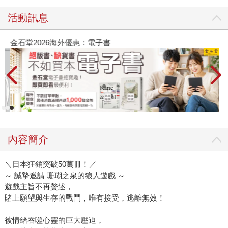
活動訊息
金石堂2026海外優惠：電子書
內容簡介
＼日本狂銷突破50萬冊！／
～ 誠摯邀請 珊瑚之泉的狼人遊戲 ～
遊戲主旨不再贅述，
賭上願望與生存的戰鬥，唯有接受，逃離無效！
被情緒吞噬心靈的巨大壓迫，