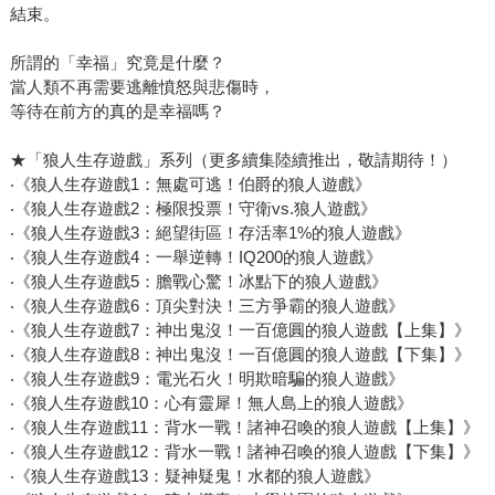
結束。
所謂的「幸福」究竟是什麼？
當人類不再需要逃離憤怒與悲傷時，
等待在前方的真的是幸福嗎？
★「狼人生存遊戲」系列（更多續集陸續推出，敬請期待！）
‧《狼人生存遊戲1：無處可逃！伯爵的狼人遊戲》
‧《狼人生存遊戲2：極限投票！守衛vs.狼人遊戲》
‧《狼人生存遊戲3：絕望街區！存活率1%的狼人遊戲》
‧《狼人生存遊戲4：一舉逆轉！IQ200的狼人遊戲》
‧《狼人生存遊戲5：膽戰心驚！冰點下的狼人遊戲》
‧《狼人生存遊戲6：頂尖對決！三方爭霸的狼人遊戲》
‧《狼人生存遊戲7：神出鬼沒！一百億圓的狼人遊戲【上集】》
‧《狼人生存遊戲8：神出鬼沒！一百億圓的狼人遊戲【下集】》
‧《狼人生存遊戲9：電光石火！明欺暗騙的狼人遊戲》
‧《狼人生存遊戲10：心有靈犀！無人島上的狼人遊戲》
‧《狼人生存遊戲11：背水一戰！諸神召喚的狼人遊戲【上集】》
‧《狼人生存遊戲12：背水一戰！諸神召喚的狼人遊戲【下集】》
‧《狼人生存遊戲13：疑神疑鬼！水都的狼人遊戲》