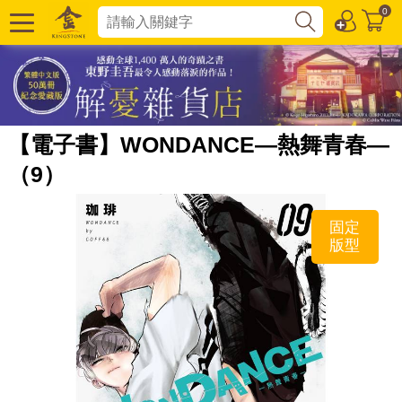
0
【電子書】WONDANCE—熱舞青春—
（9）
固定
版型