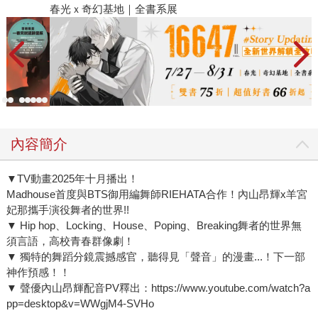
春光ｘ奇幻基地｜全書系展
內容簡介
▼TV動畫2025年十月播出！
Madhouse首度與BTS御用編舞師RIEHATA合作！內山昂輝x羊宮
妃那攜手演役舞者的世界!!
▼ Hip hop、Locking、House、Poping、Breaking舞者的世界無
須言語，高校青春群像劇！
▼ 獨特的舞蹈分鏡震撼感官，聽得見「聲音」的漫畫...！下一部
神作預感！！
▼ 聲優內山昂輝配音PV釋出：https://www.youtube.com/watch?a
pp=desktop&v=WWgjM4-SVHo