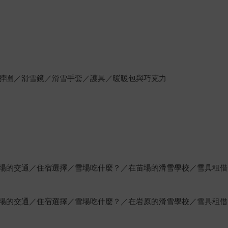
脖圍／滑雪鏡／滑雪手套／護具／暖暖包與巧克力
場的交通／住宿選擇／雪場吃什麼？／在苗場的滑雪學校／雪具租借
場的交通／住宿選擇／雪場吃什麼？／在岩原的滑雪學校／雪具租借