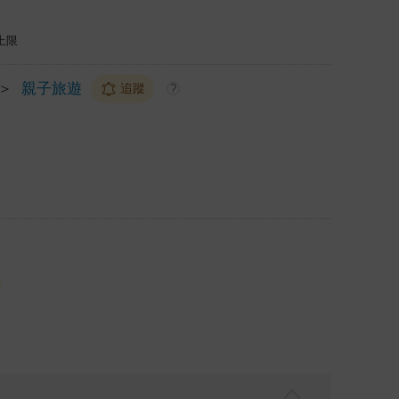
上限
＞
親子旅遊
追蹤
?