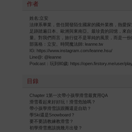
作者
姓名:立安
法律系畢業，曾任開發陌生國家的國外業務，熱愛探索
足跡踏遍日本、歐洲與東南亞。最珍貴的回憶，來自
量。對我們而言，旅行從不是單純的風景，而是一份
部落格：立安。時間魔法師: leanne.tw
IG: https://www.instagram.com/leanne.hsu/
Line@: @leanne
Podcast：玩到80歲: https://open.firstory.me/user/play
目錄
Chapter 1第一次帶小孩學滑雪最實用QA
滑雪看起來好好玩！滑雪危險嗎？
帶小孩學滑雪該跟團還是自助？
學Ski還是Snowboard？
要不要請教練教滑雪？
初學滑雪應該挑幾月出發？