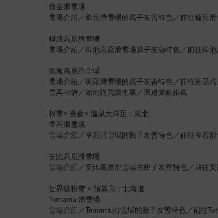
爺岳滑雪場
雪場介紹／爺岳滑雪場的親子友善特色／前往爺岳滑
栂池高原滑雪場
雪場介紹／栂池高原滑雪場親子友善特色／前往栂池
斑尾高原滑雪場
雪場介紹／斑尾滑雪場的親子友善特色／前往斑尾高
雪具租借／如何購買纜車票／周邊景點推薦
粉雪× 美食× 溫泉大滿足：東北
雫石滑雪場
雪場介紹／雫石滑雪場的親子友善特色／前往雫石滑
安比高原滑雪場
雪場介紹／安比高原滑雪場的親子友善特色／前往安
世界級粉雪 × 預算高：北海道
Tomamu 滑雪場
雪場介紹／Tomamu滑雪場的親子友善特色／前往To