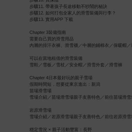
步驟11. 帶著孩子長途移動不吵鬧的秘訣
步驟12. 如何打包全家人的滑雪裝備與行李？
步驟13. 實用APP 下載
Chapter 3裝備指南
需要自己買的滑雪用品
內層的排汗衣褲、滑雪襪／中層的鋪棉衣／保暖帽／
可以在當地租借的滑雪裝備
雪鞋／雪板／雪杖／安全帽／滑雪外套／滑雪褲
Chapter 4日本最好玩的親子雪場
假期時間短，想要從東京進出：新潟
苗場滑雪場
雪場介紹／苗場滑雪場親子友善特色／前往苗場滑雪
岩原滑雪場
雪場介紹／岩原滑雪場親子友善特色／前往岩原滑雪
穩定雪況 × 親子活動豐富：長野