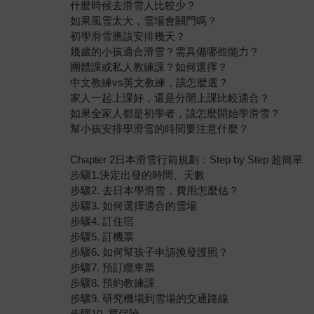
什麼時候去滑雪人比較少？
如果風雪太大，雪場會關門嗎？
初學滑雪應該安排幾天？
幾歲的小孩適合滑雪？需具備哪些能力？
團體課或私人教練課？如何選擇？
中文教練vs英文教練，該怎麼選？
家人一起上課好，還是分開上課比較適合？
如果全家人都是初學者，該怎麼開始學滑雪？
幫小孩安排學滑雪的時間要注意什麼？
Chapter 2日本滑雪行前規劃：Step by Step 超簡單
步驟1.決定出發的時間、天數
步驟2. 去日本學滑雪，費用怎麼估？
步驟3. 如何選擇適合的雪場
步驟4. 訂住宿
步驟5. 訂機票
步驟6. 如何幫孩子申請換發護照？
步驟7. 預訂纜車票
步驟8. 預約教練課
步驟9. 研究機場到雪場的交通路線
步驟10. 買保險