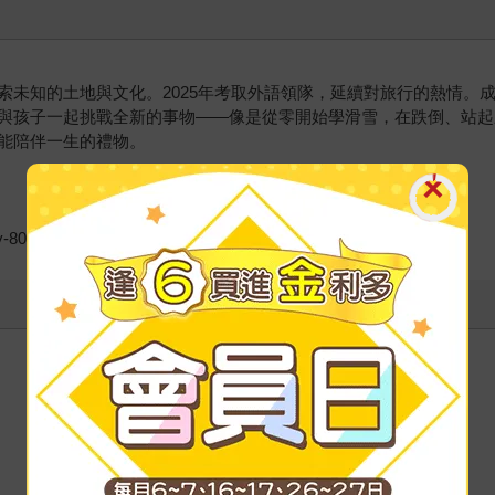
未知的土地與文化。2025年考取外語領隊，延續對旅行的熱情。成
與孩子一起挑戰全新的事物——像是從零開始學滑雪，在跌倒、站起
能陪伴一生的禮物。
-80/platforms