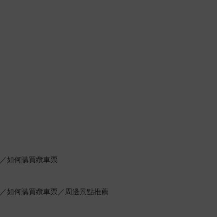
／如何購買纜車票
／如何購買纜車票／周邊景點推薦