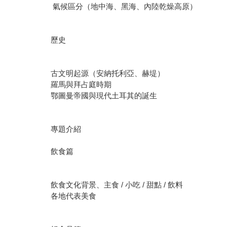
氣候區分（地中海、黑海、內陸乾燥高原）
歷史
古文明起源（安納托利亞、赫堤）
羅馬與拜占庭時期
鄂圖曼帝國與現代土耳其的誕生
專題介紹
飲食篇
飲食文化背景、主食 / 小吃 / 甜點 / 飲料
各地代表美食