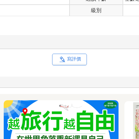
級別
寫評價