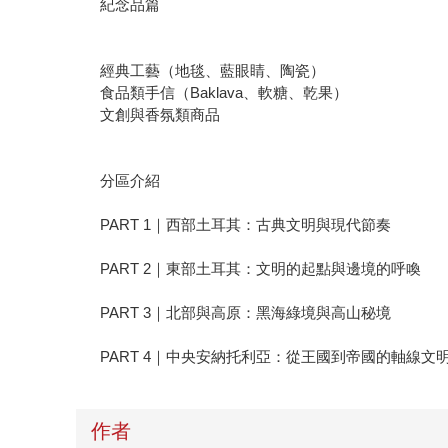
紀念品篇
經典工藝（地毯、藍眼睛、陶瓷）
食品類手信（Baklava、軟糖、乾果）
文創與香氛類商品
分區介紹
PART 1｜西部土耳其：古典文明與現代節奏
PART 2｜東部土耳其：文明的起點與邊境的呼喚
PART 3｜北部與高原：黑海綠境與高山秘境
PART 4｜中央安納托利亞：從王國到帝國的軸線文
作者