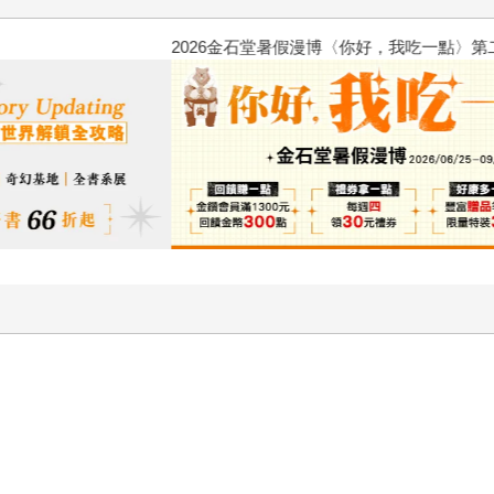
2026金石堂暑假漫博〈你好，我