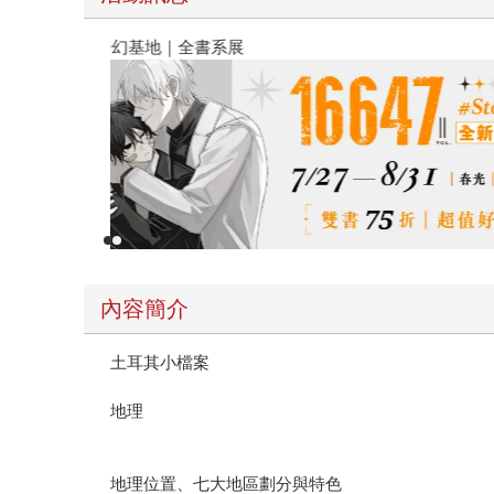
春光ｘ奇幻基地｜全書系展
內容簡介
土耳其小檔案
地理
地理位置、七大地區劃分與特色