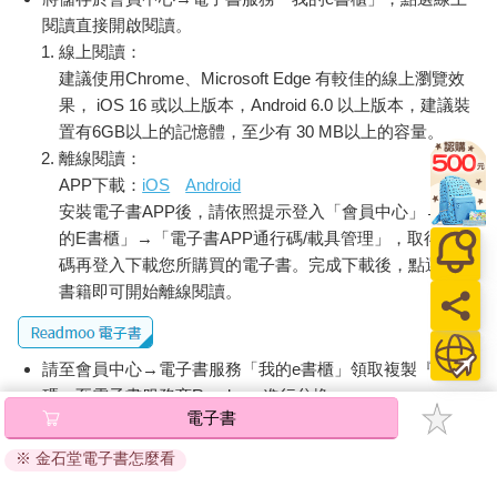
閱讀直接開啟閱讀。
線上閱讀：
建議使用Chrome、Microsoft Edge 有較佳的線上瀏覽效
果， iOS 16 或以上版本，Android 6.0 以上版本，建議裝
置有6GB以上的記憶體，至少有 30 MB以上的容量。
離線閱讀：
APP下載：
iOS
Android
安裝電子書APP後，請依照提示登入「會員中心」→「我
的E書櫃」→「電子書APP通行碼/載具管理」，取得通行
碼再登入下載您所購買的電子書。完成下載後，點選任一
書籍即可開始離線閱讀。
請至會員中心→電子書服務「我的e書櫃」領取複製『兌換
碼』至電子書服務商Readmoo進行兌換。
電子書
退換貨須知：
※ 金石堂電子書怎麼看
因版權保護，您在金石堂所購買的電子書僅能以金石堂專屬
的閱讀軟體開啟閱讀，無法以其他閱讀器或直接下載檔案。