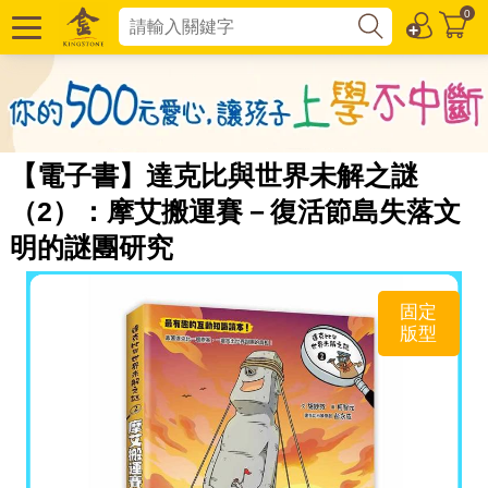
0
【電子書】達克比與世界未解之謎
（2）：摩艾搬運賽－復活節島失落文
明的謎團研究
固定
版型