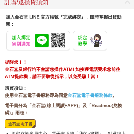
訂購/退換貨須知
加入金石堂 LINE 官方帳號『完成綁定』，隨時掌握出貨動
態：
提醒您！！
金石堂及銀行均不會請您操作ATM! 如接獲電話要求您前往
ATM提款機，請不要聽從指示，以免受騙上當！
購買須知：
使用金石堂電子書服務即為同意
金石堂電子書服務條款
。
電子書分為「金石堂(線上閱讀+APP)」及「Readmoo(兌換
碼)」兩種：
將儲存於會員中心→電子書服務「我的e書櫃」，點選線上