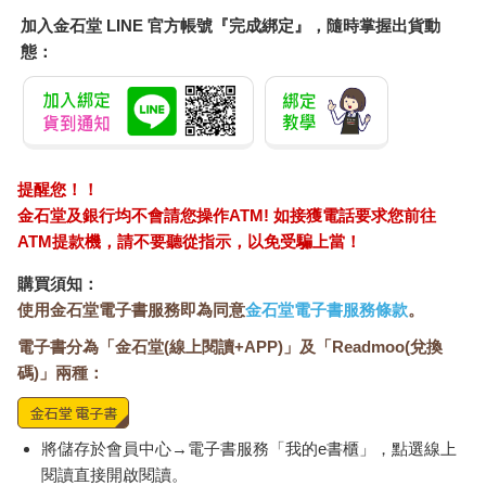
加入金石堂 LINE 官方帳號『完成綁定』，隨時掌握出貨動
態：
提醒您！！
金石堂及銀行均不會請您操作ATM! 如接獲電話要求您前往
ATM提款機，請不要聽從指示，以免受騙上當！
購買須知：
使用金石堂電子書服務即為同意
金石堂電子書服務條款
。
電子書分為「金石堂(線上閱讀+APP)」及「Readmoo(兌換
碼)」兩種：
將儲存於會員中心→電子書服務「我的e書櫃」，點選線上
閱讀直接開啟閱讀。