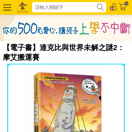
0
【電子書】達克比與世界未解之謎2：
摩艾搬運賽