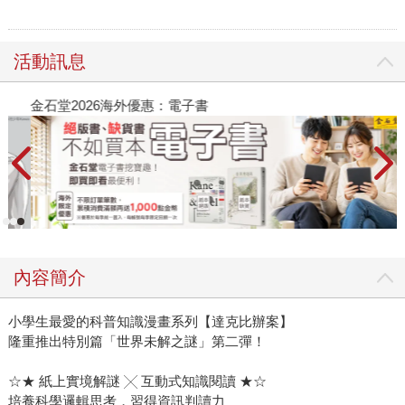
活動訊息
金石堂2026海外優惠：電子書
內容簡介
小學生最愛的科普知識漫畫系列【達克比辦案】
隆重推出特別篇「世界未解之謎」第二彈！
☆★ 紙上實境解謎 ╳ 互動式知識閱讀 ★☆
培養科學邏輯思考，習得資訊判讀力