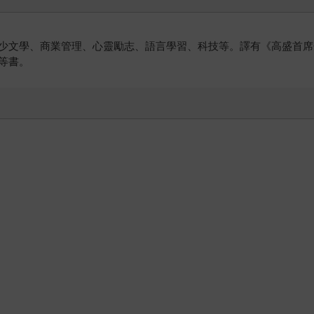
少文學、商業管理、心靈勵志、語言學習、科技等。譯有《高盛首席
等書。