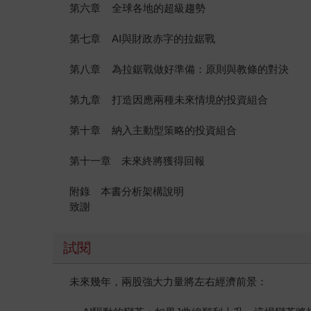
第六章 全球各地的超級趨勢
第七章 AI與財政赤字的拉鋸戰
第八章 為拉鋸戰做好準備：原則與教條的對決
第九章 打造因應兩種未來情境的投資組合
第十章 納入主動型策略的投資組合
第十一章 未來終將獲得回報
附錄 本書分析架構說明
致謝
試閱
未來幾年，兩股強大力量將左右經濟前景：