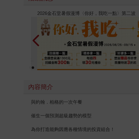
春光ｘ奇幻基地｜全書系展
內容簡介
與約翰．柏格的一次午餐
催生一個預測超級趨勢的模型
為你打造能夠因應各種情境的投資組合！