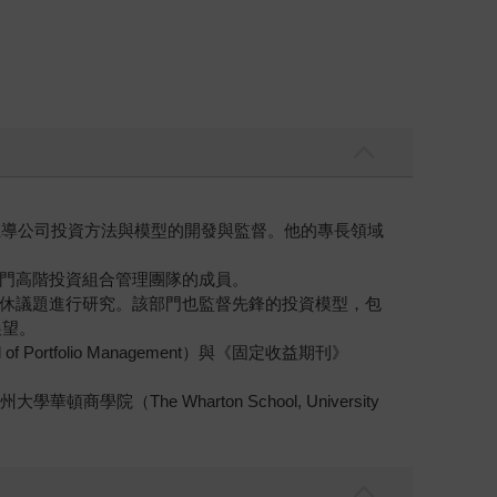
時主導公司投資方法與模型的開發與監督。他的專長領域
門高階投資組合管理團隊的成員。
休議題進行研究。該部門也監督先鋒的投資模型，包
展望。
tfolio Management）與《固定收益期刊》
頓商學院（The Wharton School, University