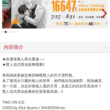
內容簡介
★命運使兩人再次重逢──
★雙人花式滑冰故事開幕!!
隼馬與綺更確定將與轉戰雙人的空天雪對戰。
為了展現出只屬於兩人的世界，他們彼此坦誠相對，勤加練習。
另一方面，決定好搭檔人選的天雪，其真正的目的究竟為何？
雙人花式滑冰故事終於迎來最高潮…!!
TWO ON ICE
©2023 by Elck Itsumo / SHUEISHA Inc.