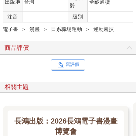
出版地
台灣
全齡適讀
齡
注音
級別
電子書
＞
漫畫
＞
日系職場運動
＞
運動競技
商品評價
寫評價
相關主題
長鴻出版：2026長鴻電子書漫畫
博覽會