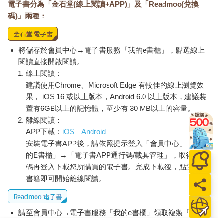
電子書分為「金石堂(線上閱讀+APP)」及「Readmoo(兌換
碼)」兩種：
將儲存於會員中心→電子書服務「我的e書櫃」，點選線上
閱讀直接開啟閱讀。
線上閱讀：
建議使用Chrome、Microsoft Edge 有較佳的線上瀏覽效
果， iOS 16 或以上版本，Android 6.0 以上版本，建議裝
置有6GB以上的記憶體，至少有 30 MB以上的容量。
離線閱讀：
APP下載：
iOS
Android
安裝電子書APP後，請依照提示登入「會員中心」→「我
的E書櫃」→「電子書APP通行碼/載具管理」，取得通行
碼再登入下載您所購買的電子書。完成下載後，點選任一
書籍即可開始離線閱讀。
請至會員中心→電子書服務「我的e書櫃」領取複製『兌換