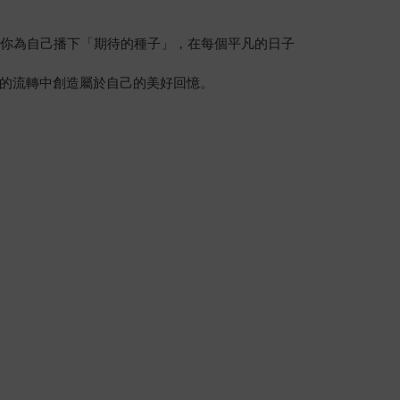
導你為自己播下「期待的種子」，在每個平凡的日子
的流轉中創造屬於自己的美好回憶。
。