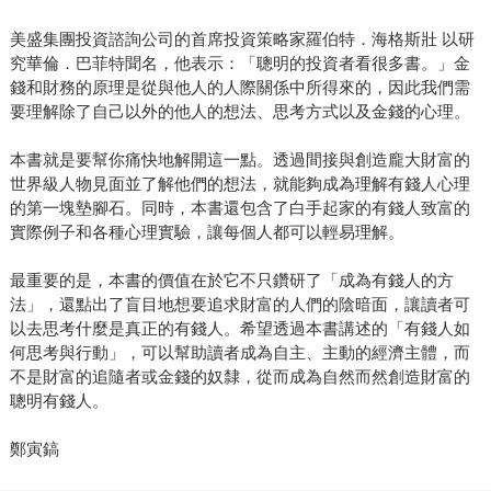
美盛集團投資諮詢公司的首席投資策略家羅伯特．海格斯壯 以研
究華倫．巴菲特聞名，他表示：「聰明的投資者看很多書。」金
錢和財務的原理是從與他人的人際關係中所得來的，因此我們需
要理解除了自己以外的他人的想法、思考方式以及金錢的心理。
本書就是要幫你痛快地解開這一點。透過間接與創造龐大財富的
世界級人物見面並了解他們的想法，就能夠成為理解有錢人心理
的第一塊墊腳石。同時，本書還包含了白手起家的有錢人致富的
實際例子和各種心理實驗，讓每個人都可以輕易理解。
最重要的是，本書的價值在於它不只鑽研了「成為有錢人的方
法」，還點出了盲目地想要追求財富的人們的陰暗面，讓讀者可
以去思考什麼是真正的有錢人。希望透過本書講述的「有錢人如
何思考與行動」，可以幫助讀者成為自主、主動的經濟主體，而
不是財富的追隨者或金錢的奴隸，從而成為自然而然創造財富的
聰明有錢人。
鄭寅鎬