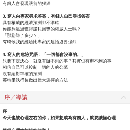
有錢人會發現眼前的猩猩
3. 窮人向專家尋求答案，有錢人自己尋找答案
具有權威的經濟預測都不準確
你能夠贏過獲得諾貝爾獎的權威人士嗎？
「那您賺了多少？」
有時候我的經驗比專家的建議還要強烈
4. 窮人的危險咒語：「一切都會沒事的。」
只要下定決心，就沒有辦不到的事？其實也有辦不到的事
相信自己可以控制一切的人的公墓
沒有絕對準確的預測
英特爾執行長做出偉大選擇的方法
序／導讀
序
今天也被心理左右的你，如果想成為有錢人，就要讀懂心理