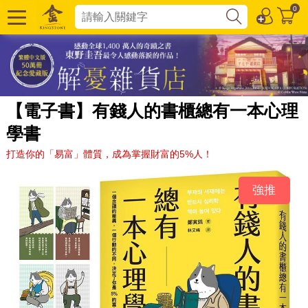
0
【電子書】有錢人的書櫃總有一本心理
學書
打造你的「易富」體質，成為掌握財富的5%人！
強推