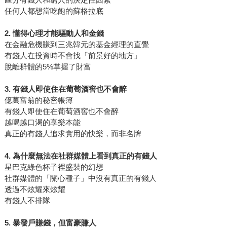
任何人都想當吃飽的蘇格拉底
2. 懂得心理才能驅動人和金錢
在金融危機賺到三兆韓元的基金經理的直覺
有錢人在投資時不會找「前景好的地方」
脫離群體的5%掌握了財富
3. 有錢人即使住在葡萄酒窖也不會醉
億萬富翁的秘密帳簿
有錢人即使住在葡萄酒窖也不會醉
越喝越口渴的享樂本能
真正的有錢人追求實用的快樂，而非名牌
4. 為什麼無法在社群媒體上看到真正的有錢人
星巴克綠色杯子裡盛裝的幻想
社群媒體的「關心種子」中沒有真正的有錢人
透過不炫耀來炫耀
有錢人不排隊
5. 暴發戶賺錢，但富豪賺人