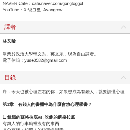
NAVER Cafe：cafe.naver.com/gongtoggol
YouTube：아방그로_Avangrow
譯者
林又晞
畢業於政治大學韓文系、英文系，現為自由譯者。
電子信箱：yuse9582@gmail.com
目錄
序．今天也被心理左右的你，如果想成為有錢人，就要讀懂心理
第1章 有錢人的書櫃中為什麼會放心理學書？
1. 飢餓的蘇格拉底vs. 吃飽的蘇格拉底
有錢人的行李箱裡沒有的東西
區分有錢人和窮人的決定性因素