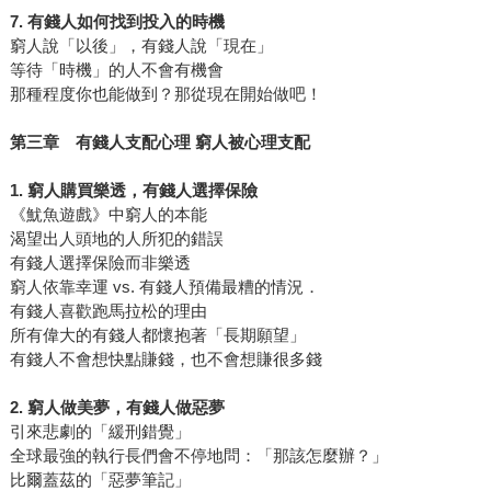
7. 有錢人如何找到投入的時機
窮人說「以後」，有錢人說「現在」
等待「時機」的人不會有機會
那種程度你也能做到？那從現在開始做吧！
第三章 有錢人支配心理 窮人被心理支配
1. 窮人購買樂透，有錢人選擇保險
《魷魚遊戲》中窮人的本能
渴望出人頭地的人所犯的錯誤
有錢人選擇保險而非樂透
窮人依靠幸運 vs. 有錢人預備最糟的情況．
有錢人喜歡跑馬拉松的理由
所有偉大的有錢人都懷抱著「長期願望」
有錢人不會想快點賺錢，也不會想賺很多錢
2. 窮人做美夢，有錢人做惡夢
引來悲劇的「緩刑錯覺」
全球最強的執行長們會不停地問：「那該怎麼辦？」
比爾蓋茲的「惡夢筆記」