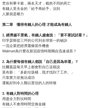
梵谷和畢卡索，兩名天才，截然不同的死亡
有錢人里夫金的「給予再給予」法則
人脈就是權力
第二章 懂得有錢人的心理 才能成為有錢人
1. 經濟越不景氣，有錢人越會說：「要不要試試看？」
印孚瑟斯從三坪的公司到全球第一的秘訣
一流企業把經濟蕭條當作機會
Walmart為什麼在新冠疫情時期獨自迅速成長？
2. 為什麼每個有錢人都說「自己是因為幸運」？
比爾蓋茲每天早上都會對自己這樣說
莫布新：「多虧垃圾桶，我才找到了工作。」
只靠實力並無法成功
運氣好到令人難以置信的人的特徵
3. 有錢人對時間的心理
用盡全力對抗時間
有錢人不會用時間交換金錢