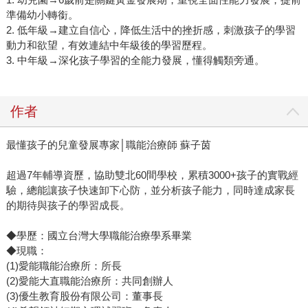
準備幼小轉銜。
2. 低年級→建立自信心，降低生活中的挫折感，刺激孩子的學習
動力和欲望，有效連結中年級後的學習歷程。
3. 中年級→深化孩子學習的全能力發展，懂得觸類旁通。
作者
最懂孩子的兒童發展專家│職能治療師 蘇子茵
超過7年輔導資歷，協助雙北60間學校，累積3000+孩子的實戰經
驗，總能讓孩子快速卸下心防，並分析孩子能力，同時達成家長
的期待與孩子的學習成長。
◆學歷：國立台灣大學職能治療學系畢業
◆現職：
(1)愛能職能治療所：所長
(2)愛能大直職能治療所：共同創辦人
(3)優生教育股份有限公司：董事長