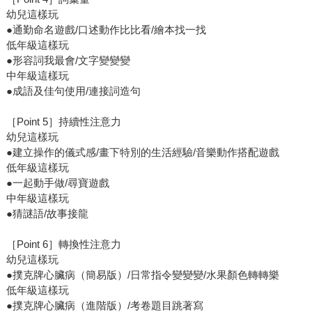
幼兒這樣玩
●通勤命名遊戲/口述動作比比看/繪本找一找
低年級這樣玩
●形容詞我最會/文字變變變
中年級這樣玩
●成語及佳句使用/連接詞造句
［Point 5］持續性注意力
幼兒這樣玩
●建立操作的儀式感/畫下特別的生活經驗/音樂動作搭配遊戲
低年級這樣玩
●一起動手做/尋寶遊戲
中年級這樣玩
●猜謎語/故事接龍
［Point 6］轉換性注意力
幼兒這樣玩
●撲克牌心臟病（簡易版）/日常指令變變變/水果顏色轉轉樂
低年級這樣玩
●撲克牌心臟病（進階版）/考卷題目跳著寫