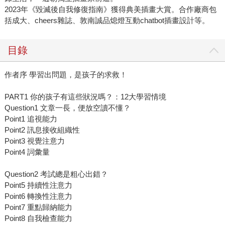
2023年《毀滅後自我修復指南》獲得典美插畫大賞。合作廠商包
括成大、cheers雜誌、敦南誠品熄燈互動chatbot插畫設計等。
目錄
作者序 學習出問題，是孩子的求救！
PART1 你的孩子有這些狀況嗎？：12大學習情境
Question1 文章一長，便放空讀不懂？
Point1 追視能力
Point2 訊息接收組織性
Point3 視覺注意力
Point4 詞彙量
Question2 考試總是粗心出錯？
Point5 持續性注意力
Point6 轉換性注意力
Point7 重點歸納能力
Point8 自我檢查能力