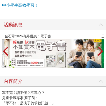
中小學生高效學習！
活動訊息
金石堂2026海外優惠：電子書
三
內容簡介
寫不完？讀不懂？不專心？
兒童發展專家 蘇子茵：
「學不好，是孩子的求救訊號！」