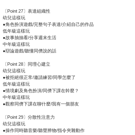
〔Point 27〕表達組織性
幼兒這樣玩
●角色扮演遊戲/完整句子表達/介紹自己的作品
低年級這樣玩
●故事抽抽看/分享週末生活
中年級這樣玩
●辯論遊戲/聽懂同儕說的話
〔Point 28〕同理心建立
幼兒這樣玩
●被拒絕很正常/邀請練習/同學怎麼了
低年級這樣玩
●情境劇及角色扮演/同儕下課在幹麼？
中年級這樣玩
●觀察同儕下課在聊什麼/我有一個朋友
〔Point 29〕分散性注意力
幼兒這樣玩
●操作同時聽音樂/聽聲辨物/指令夾雜動作