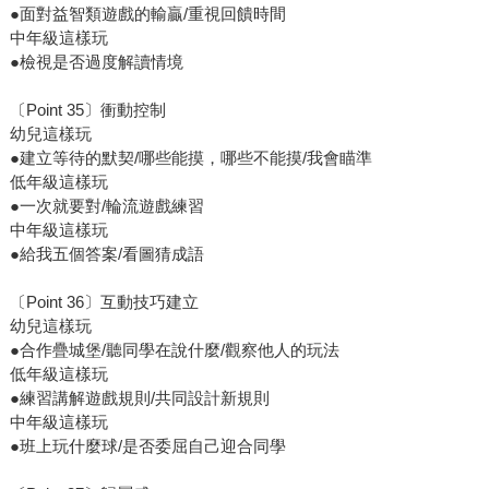
●面對益智類遊戲的輸贏/重視回饋時間
中年級這樣玩
●檢視是否過度解讀情境
〔Point 35〕衝動控制
幼兒這樣玩
●建立等待的默契/哪些能摸，哪些不能摸/我會瞄準
低年級這樣玩
●一次就要對/輪流遊戲練習
中年級這樣玩
●給我五個答案/看圖猜成語
〔Point 36〕互動技巧建立
幼兒這樣玩
●合作疊城堡/聽同學在說什麼/觀察他人的玩法
低年級這樣玩
●練習講解遊戲規則/共同設計新規則
中年級這樣玩
●班上玩什麼球/是否委屈自己迎合同學