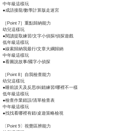
中年級這樣玩
●成語接龍/數學計算版走迷宮
［Point 7］重點歸納能力
幼兒這樣玩
●閱讀提取練習/文字小偵探/偵探遊戲
低年級這樣玩
●線索歸納我最行/文章大綱歸納
中年級這樣玩
●看圖說故事/國字小偵探
［Point 8］自我檢查能力
幼兒這樣玩
●睡前談天及反思/糾錯練習/哪裡不一樣
低年級這樣玩
●檢查作業錯誤/清單檢查表
中年級這樣玩
●找找看哪裡有錯/桌遊策略檢視
〔Point 9〕視覺區辨能力