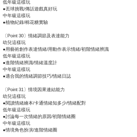
低年級這樣玩
●丟球挑戰/傳話遊戲真好玩
中年級這樣玩
●植物紀錄/棉花糖實驗
〔Point 30〕情緒調節及表達能力
幼兒這樣玩
●用藝術創作表達情緒/用動作表示情緒/初階情緒辨識
低年級這樣玩
●進階情緒辨識/情緒溫度計
中年級這樣玩
●適合我的情緒調節技巧/情緒日誌
〔Point 31〕情境因果連結能力
幼兒這樣玩
●閱讀情緒繪本/卡通情緒知多少/情緒配對
低年級這樣玩
●討論每一次情緒的原因/初階情緒圈
中年級這樣玩
●情境角色扮演/進階情緒圈