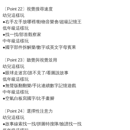
〔Point 22〕視覺搜尋速度
幼兒這樣玩
●右手左手放哪裡/動物音樂會/超級記憶王
低年級這樣玩
●找一找/部首觀察家
中年級這樣玩
●國字部件拆解樂/數字或英文字母賓果
〔Point 23〕聽覺與視覺並用
幼兒這樣玩
●眼球走迷宮/誰不見了/看圖說故事
低年級這樣玩
●無聲版翻翻樂/手比連續數字記憶遊戲
中年級這樣玩
●空氣白板寫國字/比手畫腳
〔Point 24〕選擇性注意力
幼兒這樣玩
●故事線索找一找/拼圖特搜隊/臉譜找一找