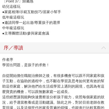
〔Point 37〕歸屬感
幼兒這樣玩
●家庭相簿/示範互動技巧/居家小幫手
低年級這樣玩
●邀請同學一起出遊/尊重孩子的選擇
中年級這樣玩
●主導團體活動/參與家庭會議
序／導讀
作者序
學習出問題，是孩子的求救！
自從開始擔任職能治療師之後，有很多機會可以跟不同家庭和孩
子互動，在協助的過程中，也不斷在學習及思考如何更有效的幫
助這些家庭，解決他們在生活或學習上遇到的困境，也因為有這
麼寶貴的機會，可以跟無數家庭一起成長。
這些經歷讓我能夠快速覺察並分析孩子能力，依照每個家庭的狀
況，給予適當教養或是活動建議。除此之外，對於目前老師在教
育現場，以及這個世代的家長普遍的煩惱，也能進行比較客觀的