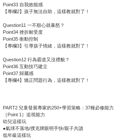
Point33 自我效能感
【專欄2】孩子無法自助，這樣教就對了！
Question11 一不順心就暴怒？
Point34 挫折耐受度
Point35 衝動控制
【專欄3】引導孩子情緒，這樣教就對了！
Question12 行為霸道又沒禮貌？
Point36 互動技巧建立
Point37 歸屬感
【專欄4】矯正問題行為，這樣教就對了！
PART2 兒童發展專家的250+學習策略：37種必修能力
［Point 1］追視能力
幼兒這樣玩
●氣球不落地/撲克牌眼明手快/親子共讀
低年級這樣玩