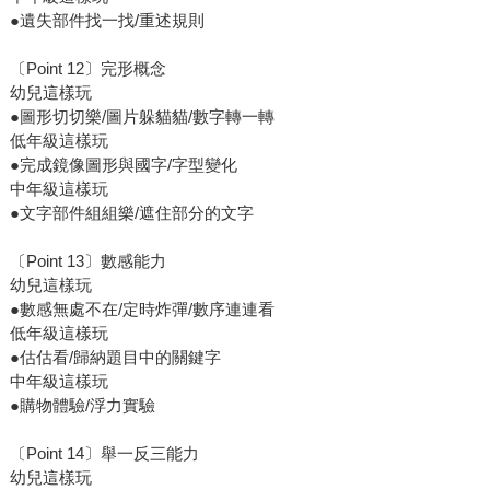
●遺失部件找一找/重述規則
〔Point 12〕完形概念
幼兒這樣玩
●圖形切切樂/圖片躲貓貓/數字轉一轉
低年級這樣玩
●完成鏡像圖形與國字/字型變化
中年級這樣玩
●文字部件組組樂/遮住部分的文字
〔Point 13〕數感能力
幼兒這樣玩
●數感無處不在/定時炸彈/數序連連看
低年級這樣玩
●估估看/歸納題目中的關鍵字
中年級這樣玩
●購物體驗/浮力實驗
〔Point 14〕舉一反三能力
幼兒這樣玩