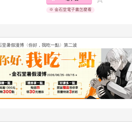
※ 金石堂電子書怎麼看
2026金石堂暑假漫博〈你好，我