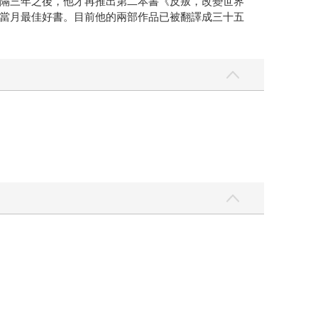
隔三年之後，他才再推出第二本書《反叛，改變世界
當月最佳好書。目前他的兩部作品已被翻譯成三十五