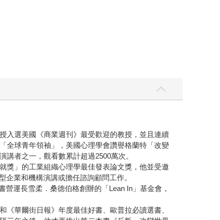
授入選美國《商業週刊》最受歡迎的教授，並且連續
「全球青年領袖」，美國心理學會讚譽格蘭特「改變
講者之一，觀看數累計超過2500萬次。
就獎」的工業組織心理學最佳發表論文獎，他並受邀
大型企業和機構演講或擔任諮詢顧問工作。
ok臉書營運長雪柔．桑德伯格創辦的「Lean In」基金會，
和《華爾街日報》年度最佳好書、歐普拉必讀選書、