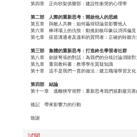
第四章 正向吵架俱樂部：建設性衝突的心理學
第二部 人際的重新思考：開啟他人的思維
第五章 與敵人共舞：如何贏得辯論並影響他人
第六章 棒球場上的仇恨：動搖刻板印象以消弭偏見
第七章 疫苗溝通者及溫和的質問者：正確的聆聽方
第三部 集體的重新思考：打造終生學習者社群
第八章 劍拔弩張的對話：為我們的分歧討論消除對
第九章 重寫教科書：教導學生質疑知識
第十章 這不是我們一貫的做法：建立職場學習文化
第四部 結論
第十一章 逃離狹窄視野：重新思考我們規劃最完善
後記 帶來影響力的行動
致謝
試閱