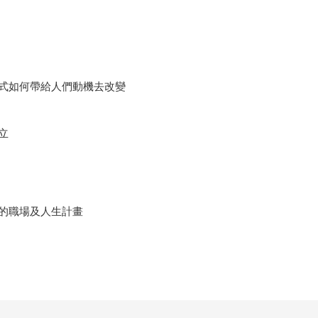
式如何帶給人們動機去改變
立
的職場及人生計畫