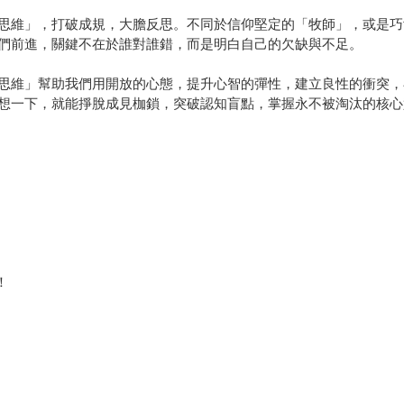
思維」，打破成規，大膽反思。不同於信仰堅定的「牧師」，或是巧
們前進，關鍵不在於誰對誰錯，而是明白自己的欠缺與不足。
思維」幫助我們用開放的心態，提升心智的彈性，建立良性的衝突，
想一下，就能掙脫成見枷鎖，突破認知盲點，掌握永不被淘汰的核心
！