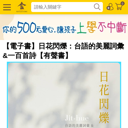
0
【電子書】日花閃爍：台語的美麗詞彙
&一百首詩【有聲書】