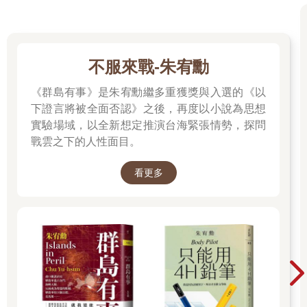
不服來戰-朱宥勳
《群島有事》是朱宥勳繼多重獲獎與入選的《以
下證言將被全面否認》之後，再度以小說為思想
實驗場域，以全新想定推演台海緊張情勢，探問
戰雲之下的人性面目。
看更多