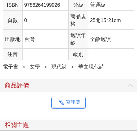
ISBN
9786264199926
分級
普通級
商品規
頁數
0
25開15*21cm
格
適讀年
出版地
台灣
全齡適讀
齡
注音
級別
電子書
＞
文學
＞
現代詩
＞
華文現代詩
商品評價
寫評價
相關主題