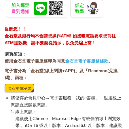
提醒您！！
金石堂及銀行均不會請您操作ATM! 如接獲電話要求您前往
ATM提款機，請不要聽從指示，以免受騙上當！
購買須知：
使用金石堂電子書服務即為同意
金石堂電子書服務條款
。
電子書分為「金石堂(線上閱讀+APP)」及「Readmoo(兌換
碼)」兩種：
將儲存於會員中心→電子書服務「我的e書櫃」，點選線上
閱讀直接開啟閱讀。
線上閱讀：
建議使用Chrome、Microsoft Edge 有較佳的線上瀏覽效
果， iOS 16 或以上版本，Android 6.0 以上版本，建議裝