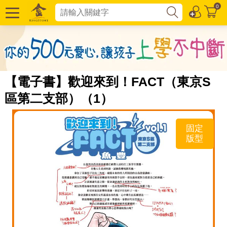
0
【電子書】歡迎來到！FACT（東京S
區第二支部）（1）
固定
版型