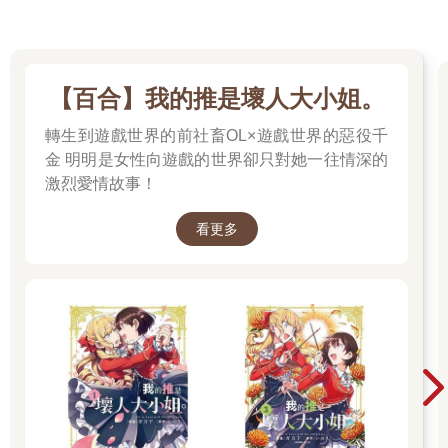
【百合】我的推是壞人大小姐。
轉生到遊戲世界的前社畜OL×遊戲世界的惡役千
金 明明是女性向遊戲的世界卻只對她一往情深的
激烈愛情故事！
看更多