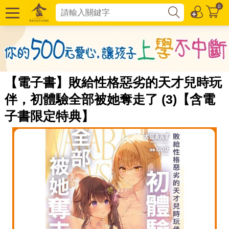
0
【電子書】敗給性格惡劣的天才兒時玩
伴，初體驗全部被她奪走了 (3)【含電
子書限定特典】