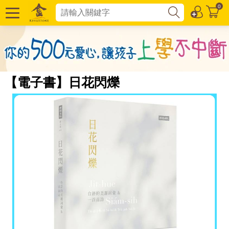
0
【電子書】日花閃爍