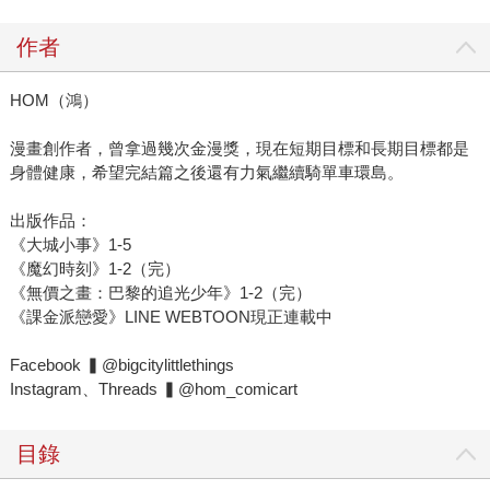
作者
HOM（鴻）
漫畫創作者，曾拿過幾次金漫獎，現在短期目標和長期目標都是
身體健康，希望完結篇之後還有力氣繼續騎單車環島。
出版作品：
《大城小事》1-5
《魔幻時刻》1-2（完）
《無價之畫：巴黎的追光少年》1-2（完）
《課金派戀愛》LINE WEBTOON現正連載中
Facebook ▍@bigcitylittlethings
Instagram、Threads ▍@hom_comicart
目錄