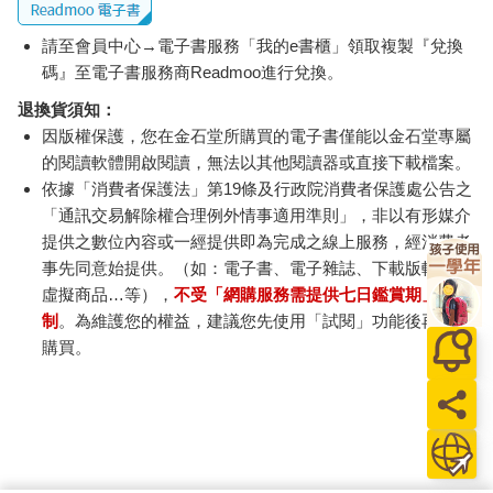
請至會員中心→電子書服務「我的e書櫃」領取複製『兌換
碼』至電子書服務商Readmoo進行兌換。
退換貨須知：
因版權保護，您在金石堂所購買的電子書僅能以金石堂專屬
的閱讀軟體開啟閱讀，無法以其他閱讀器或直接下載檔案。
依據「消費者保護法」第19條及行政院消費者保護處公告之
「通訊交易解除權合理例外情事適用準則」，非以有形媒介
提供之數位內容或一經提供即為完成之線上服務，經消費者
事先同意始提供。（如：電子書、電子雜誌、下載版軟體、
虛擬商品…等），
不受「網購服務需提供七日鑑賞期」的限
制
。為維護您的權益，建議您先使用「試閱」功能後再付款
購買。