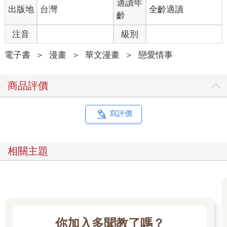
適讀年
出版地
台灣
全齡適讀
齡
注音
級別
電子書
＞
漫畫
＞
華文漫畫
＞
戀愛情事
商品評價
寫評價
相關主題
你加入多聞教了嗎？