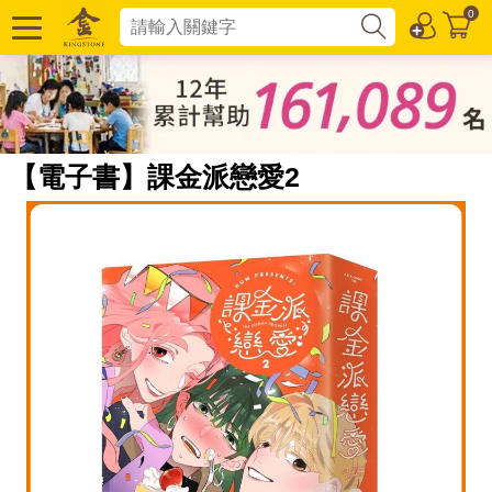
0
【電子書】課金派戀愛2