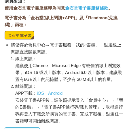
購買須知：
使用金石堂電子書服務即為同意
金石堂電子書服務條款
。
電子書分為「金石堂(線上閱讀+APP)」及「Readmoo(兌換
碼)」兩種：
將儲存於會員中心→電子書服務「我的e書櫃」，點選線上
閱讀直接開啟閱讀。
線上閱讀：
建議使用Chrome、Microsoft Edge 有較佳的線上瀏覽效
果， iOS 16 或以上版本，Android 6.0 以上版本，建議裝
置有6GB以上的記憶體，至少有 30 MB以上的容量。
離線閱讀：
APP下載：
iOS
Android
安裝電子書APP後，請依照提示登入「會員中心」→「我
的E書櫃」→「電子書APP通行碼/載具管理」，取得通行
碼再登入下載您所購買的電子書。完成下載後，點選任一
書籍即可開始離線閱讀。