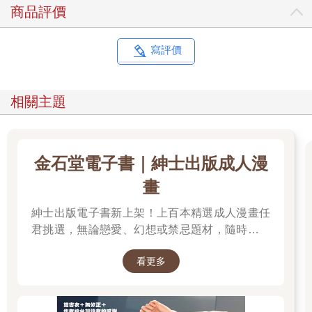
商品評價
寫評價
相關主題
金石堂電子書｜紳士出版成人漫
畫
紳士出版電子書新上架！上百本精選成人漫畫任
君挑選，無論戀愛、幻想或禁忌題材，隨時開讀
無負擔。 立即登入金石堂電子書館，體驗專屬你
看更多
的紳士閱讀時光。