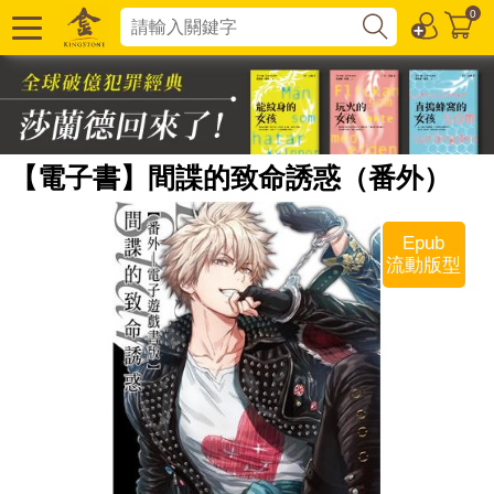
0
【電子書】間諜的致命誘惑（番外）
Epub
流動版型