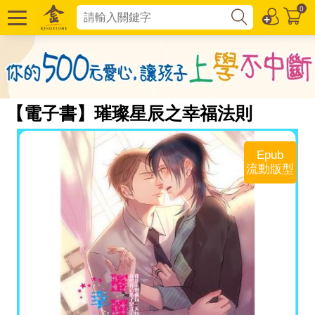
0
【電子書】璀璨星辰之幸福法則
Epub
流動版型