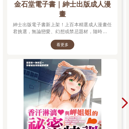
金石堂電子書｜紳士出版成人漫
畫
紳士出版電子書新上架！上百本精選成人漫畫任
君挑選，無論戀愛、幻想或禁忌題材，隨時開讀
無負擔。 立即登入金石堂電子書館，體驗專屬你
看更多
的紳士閱讀時光。