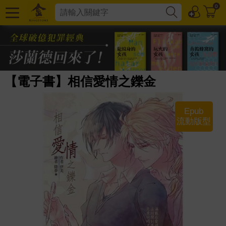
0
【電子書】相信愛情之鑠金
Epub
流動版型