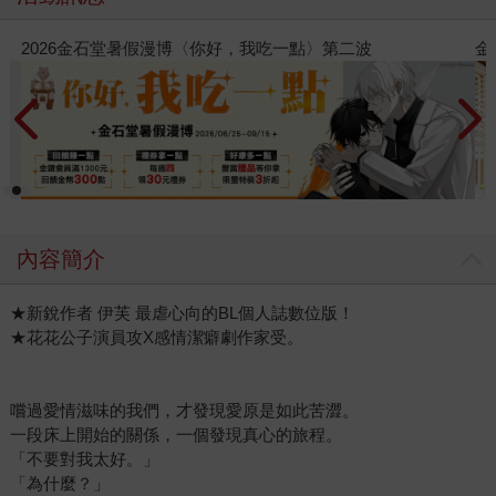
金石堂2026海外優惠：電子書
內容簡介
★新銳作者 伊芙 最虐心向的BL個人誌數位版！
★花花公子演員攻X感情潔癖劇作家受。
嚐過愛情滋味的我們，才發現愛原是如此苦澀。
一段床上開始的關係，一個發現真心的旅程。
「不要對我太好。」
「為什麼？」