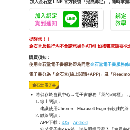
加入金石堂 LINE 官方帳號『完成綁定』，隨時掌
提醒您！！
金石堂及銀行均不會請您操作ATM! 如接獲電話要
購買須知：
使用金石堂電子書服務即為同意
金石堂電子書服務條
電子書分為「金石堂(線上閱讀+APP)」及「Readmo
將儲存於會員中心→電子書服務「我的e書櫃」
線上閱讀：
建議使用Chrome、Microsoft Edge 有較
離線閱讀：
APP下載：
iOS
Android
安裝電子書APP後，請依照提示登入「會員中