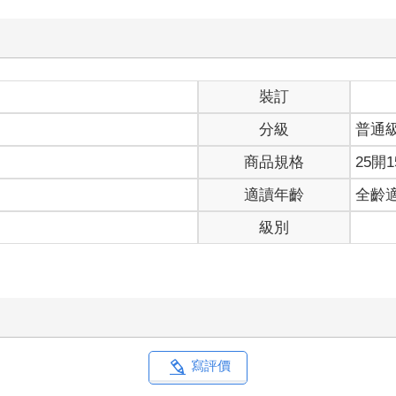
裝訂
分級
普通
商品規格
25開1
適讀年齡
全齡
級別
寫評價