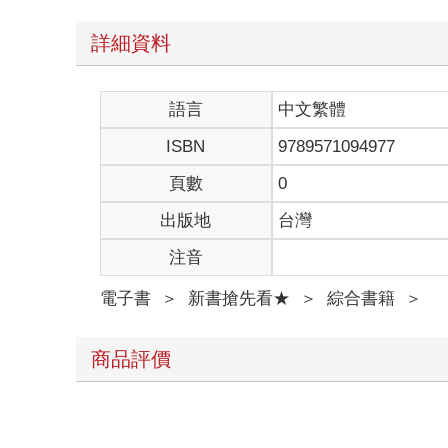
詳細資料
語言
中文繁體
ISBN
9789571094977
頁數
0
出版地
台灣
注音
電子書
＞
新書搶先看★
＞
綜合書籍
＞
商品評價