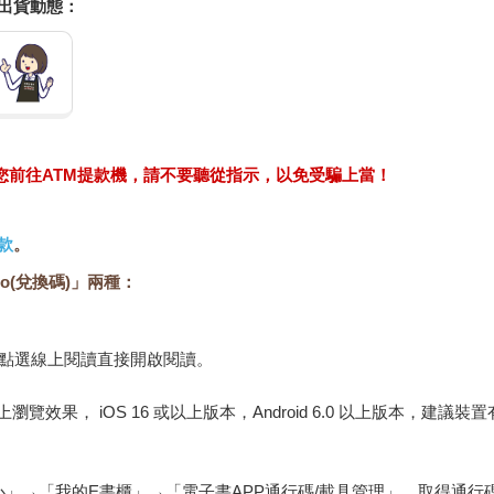
握出貨動態：
求您前往ATM提款機，請不要聽從指示，以免受騙上當！
款
。
o(兌換碼)」兩種：
，點選線上閱讀直接開啟閱讀。
佳的線上瀏覽效果， iOS 16 或以上版本，Android 6.0 以上版本，
心」→「我的E書櫃」→「電子書APP通行碼/載具管理」，取得通