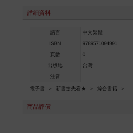
詳細資料
語言
中文繁體
ISBN
9789571094991
頁數
0
出版地
台灣
注音
電子書
＞
新書搶先看★
＞
綜合書籍
＞
商品評價