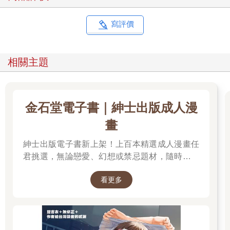
寫評價
相關主題
金石堂電子書｜紳士出版成人漫
畫
紳士出版電子書新上架！上百本精選成人漫畫任
君挑選，無論戀愛、幻想或禁忌題材，隨時開讀
無負擔。 立即登入金石堂電子書館，體驗專屬你
看更多
的紳士閱讀時光。