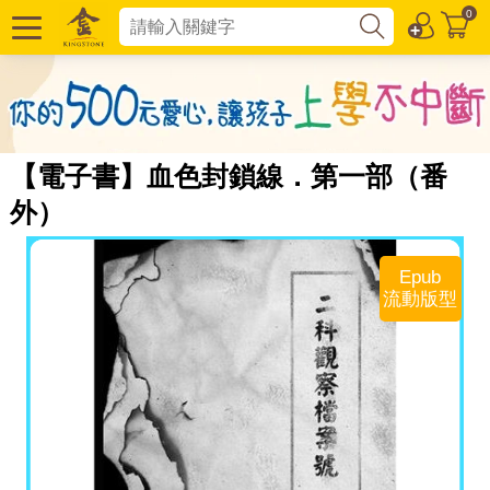
0
【電子書】血色封鎖線．第一部（番
外）
Epub
流動版型