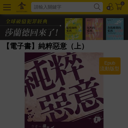
0
【電子書】純粹惡意（上）
Epub
流動版型