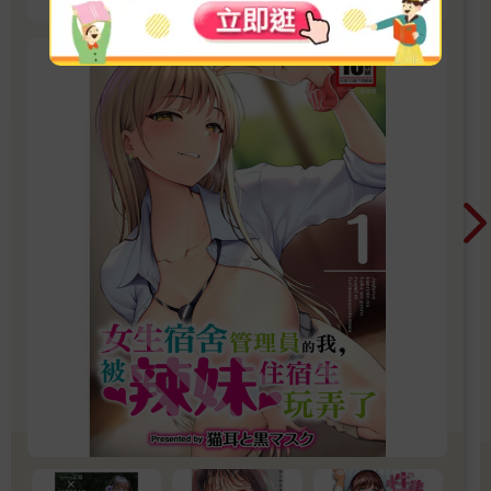
開讀無負擔，立即體驗專屬你的紳士閱讀時光！