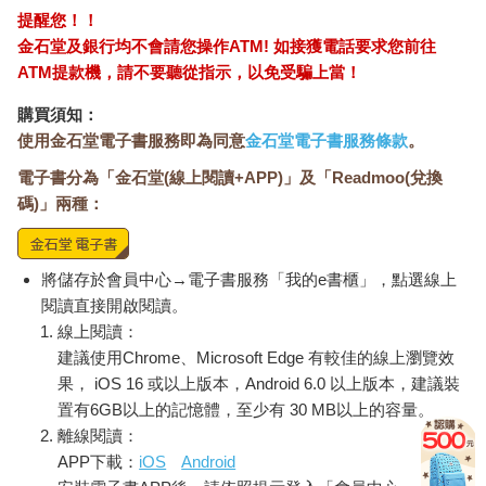
提醒您！！
金石堂及銀行均不會請您操作ATM! 如接獲電話要求您前往
ATM提款機，請不要聽從指示，以免受騙上當！
購買須知：
使用金石堂電子書服務即為同意
金石堂電子書服務條款
。
電子書分為「金石堂(線上閱讀+APP)」及「Readmoo(兌換
碼)」兩種：
將儲存於會員中心→電子書服務「我的e書櫃」，點選線上
閱讀直接開啟閱讀。
線上閱讀：
建議使用Chrome、Microsoft Edge 有較佳的線上瀏覽效
果， iOS 16 或以上版本，Android 6.0 以上版本，建議裝
置有6GB以上的記憶體，至少有 30 MB以上的容量。
離線閱讀：
APP下載：
iOS
Android