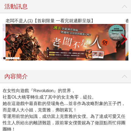
活動訊息
春光ｘ奇幻基地｜全書系展
內容簡介
在女性向遊戲『Revolution』的世界，
社畜OL大橋零轉生成了其中的女主角零．緹拉。
她在這遊戲中最喜歡的登場角色…並非作為攻略對象的王子們，
而是壞人大小姐，克蕾雅．弗朗索瓦！
零運用前世的知識，成功當上克蕾雅的女僕。為了達成可愛又任
性主人所給出的離譜難題，跟前輩女僕蕾妮為了做甜點而忙得團
團轉！