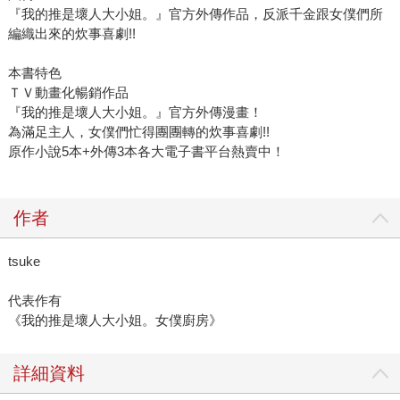
『我的推是壞人大小姐。』官方外傳作品，反派千金跟女僕們所
編織出來的炊事喜劇!!
本書特色
ＴＶ動畫化暢銷作品
『我的推是壞人大小姐。』官方外傳漫畫！
為滿足主人，女僕們忙得團團轉的炊事喜劇!!
原作小說5本+外傳3本各大電子書平台熱賣中！
作者
tsuke
代表作有
《我的推是壞人大小姐。女僕廚房》
詳細資料