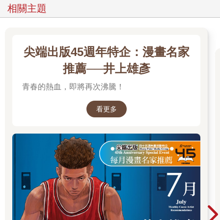
相關主題
尖端出版45週年特企：漫畫名家
推薦──井上雄彥
青春的熱血，即將再次沸騰！
看更多