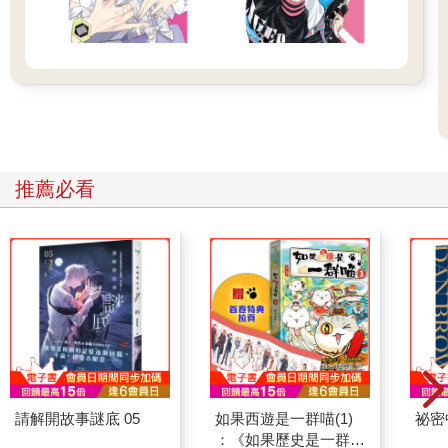
推薦必看
請解開故事謎底 05
如果西遊是一群喵(1)
祕密
：《如果歷史是一群