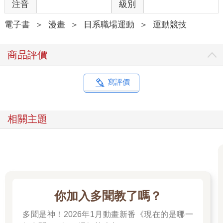
注音
級別
電子書
＞
漫畫
＞
日系職場運動
＞
運動競技
商品評價
寫評價
相關主題
你加入多聞教了嗎？
多聞是神！2026年1月動畫新番《現在的是哪一