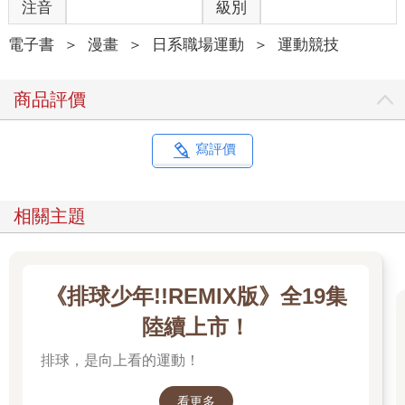
注音
級別
電子書
＞
漫畫
＞
日系職場運動
＞
運動競技
商品評價
寫評價
相關主題
《排球少年!!REMIX版》全19集
陸續上市！
排球，是向上看的運動！
看更多