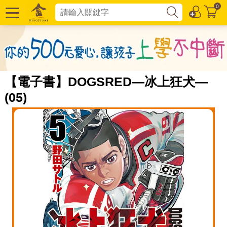
0
【電子書】DOGSRED—冰上狂犬—
(05)