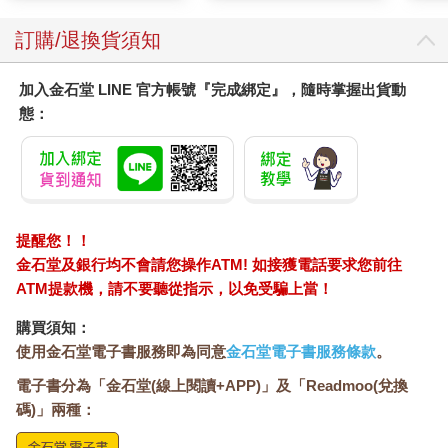
訂購/退換貨須知
加入金石堂 LINE 官方帳號『完成綁定』，隨時掌握出貨動
態：
提醒您！！
金石堂及銀行均不會請您操作ATM! 如接獲電話要求您前往
ATM提款機，請不要聽從指示，以免受騙上當！
購買須知：
使用金石堂電子書服務即為同意
金石堂電子書服務條款
。
電子書分為「金石堂(線上閱讀+APP)」及「Readmoo(兌換
碼)」兩種：