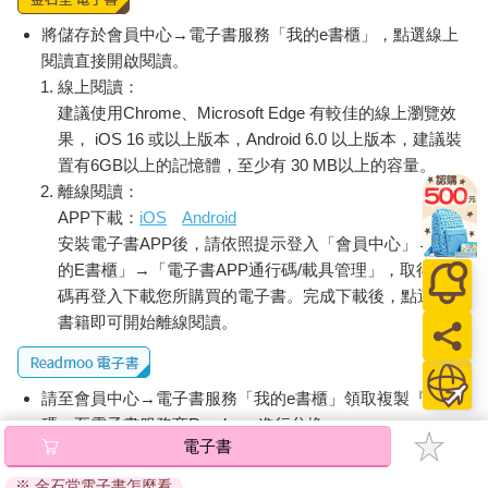
將儲存於會員中心→電子書服務「我的e書櫃」，點選線上
閱讀直接開啟閱讀。
線上閱讀：
建議使用Chrome、Microsoft Edge 有較佳的線上瀏覽效
果， iOS 16 或以上版本，Android 6.0 以上版本，建議裝
置有6GB以上的記憶體，至少有 30 MB以上的容量。
離線閱讀：
APP下載：
iOS
Android
安裝電子書APP後，請依照提示登入「會員中心」→「我
的E書櫃」→「電子書APP通行碼/載具管理」，取得通行
碼再登入下載您所購買的電子書。完成下載後，點選任一
書籍即可開始離線閱讀。
請至會員中心→電子書服務「我的e書櫃」領取複製『兌換
碼』至電子書服務商Readmoo進行兌換。
退換貨須知：
因版權保護，您在金石堂所購買的電子書僅能以金石堂專屬